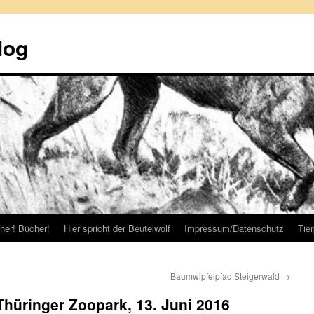
log
her! Bücher!
Hier spricht der Beutelwolf
Impressum/Datenschutz
Tie
Baumwipfelpfad Steigerwald
→
hüringer Zoopark, 13. Juni 2016