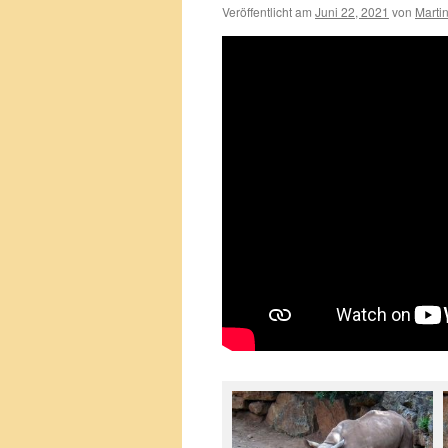
Veröffentlicht am
Juni 22, 2021
von
Marti