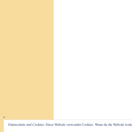
Datenschutz und Cookies: Diese Website verwendet Cookies. Wenn du die Website weite
Der Beutelwolf-Blog
Impressum/D