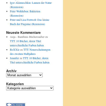
Igor Akimuschkin: Launen der Natur
(Rezension)
Peter Wohlleben: Bakterien
(Rezension)
Peter und Lisa Fretwell: Das kleine
Buch der Pinguine (Rezension)
Neueste Kommentare
Anja - Bambinis Bücherzauber
zu
TTT: 10 Bücher, deren Titel
unterschiedliche Farben haben
RoXXie
zu
TTT: Neuerscheinungen
des zweiten Halbjahres
Jennifer
zu
TTT: 10 Bücher, deren
Titel unterschiedliche Farben haben
Archiv
Archiv
Kategorien
Kategorien