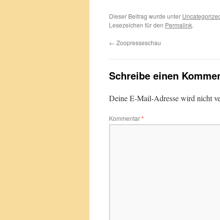
Dieser Beitrag wurde unter
Uncategorize
Lesezeichen für den
Permalink
.
←
Zoopresseschau
Schreibe einen Kommen
Deine E-Mail-Adresse wird nicht ver
Kommentar
*