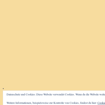
Datenschutz und Cookies: Diese Website verwendet Cookies. Wenn du die Website weite
Weitere Informationen, beispielsweise zur Kontrolle von Cookies, findest du hier:
Cookie