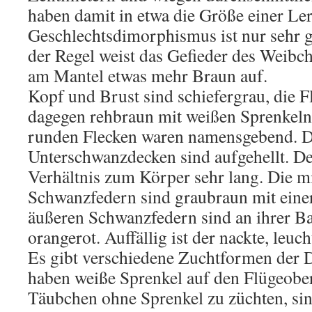
haben damit in etwa die Größe einer Le
Geschlechtsdimorphismus ist nur sehr g
der Regel weist das Gefieder des Weibc
am Mantel etwas mehr Braun auf.
Kopf und Brust sind schiefergrau, die 
dagegen rehbraun mit weißen Sprenkeln.
runden Flecken waren namensgebend. D
Unterschwanzdecken sind aufgehellt. De
Verhältnis zum Körper sehr lang. Die mi
Schwanzfedern sind graubraun mit einer
äußeren Schwanzfedern sind an ihrer Basi
orangerot. Auffällig ist der nackte, leu
Es gibt verschiedene Zuchtformen der D
haben weiße Sprenkel auf den Flügeober
Täubchen ohne Sprenkel zu züchten, sind