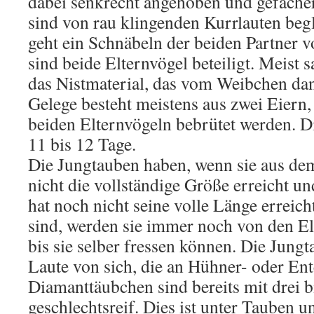
dabei senkrecht angehoben und gefächer
sind von rau klingenden Kurrlauten beg
geht ein Schnäbeln der beiden Partner 
sind beide Elternvögel beteiligt. Meis
das Nistmaterial, das vom Weibchen dan
Gelege besteht meistens aus zwei Eiern,
beiden Elternvögeln bebrütet werden. Di
11 bis 12 Tage.
Die Jungtauben haben, wenn sie aus dem
nicht die vollständige Größe erreicht u
hat noch nicht seine volle Länge erreich
sind, werden sie immer noch von den Elt
bis sie selber fressen können. Die Jung
Laute von sich, die an Hühner- oder En
Diamanttäubchen sind bereits mit drei 
geschlechtsreif. Dies ist unter Tauben 