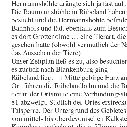
Hermannshöhle drängte sich ja fast auf.
Die Baumannshöhle in Rübeland haben 
besucht und die Hermannshöhle befindet
Bahnhofs und lädt ebenfalls zum Besuc
es dort Grottenolme … eine Tierart, die
gesehen hatte (obwohl vermutlich der N
das Aussehen der Tiere)
Unser Zeitplan ließ es zu, also besuchte
es zurück nach Blankenburg ging.
Rübeland liegt im Mittelgebirge Harz a
Ort führen die Rübelandbahn und die B
der in der Ortsmitte eine Verbindungss
81 abzweigt. Südlich des Ortes erstreck
Talsperre. Der Untergrund des Gebiete
von mittel- bis oberdevonischen Kalkst
Komplexes aufgebaut, die in Klippen im