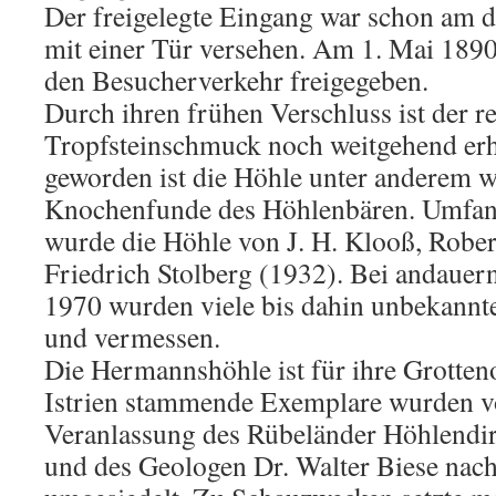
Der freigelegte Eingang war schon am d
mit einer Tür versehen. Am 1. Mai 1890
den Besucherverkehr freigegeben.
Durch ihren frühen Verschluss ist der r
Tropfsteinschmuck noch weitgehend erh
geworden ist die Höhle unter anderem w
Knochenfunde des Höhlenbären. Umfang
wurde die Höhle von J. H. Klooß, Robe
Friedrich Stolberg (1932). Bei andauer
1970 wurden viele bis dahin unbekannt
und vermessen.
Die Hermannshöhle ist für ihre Grotten
Istrien stammende Exemplare wurden v
Veranlassung des Rübeländer Höhlendi
und des Geologen Dr. Walter Biese nac