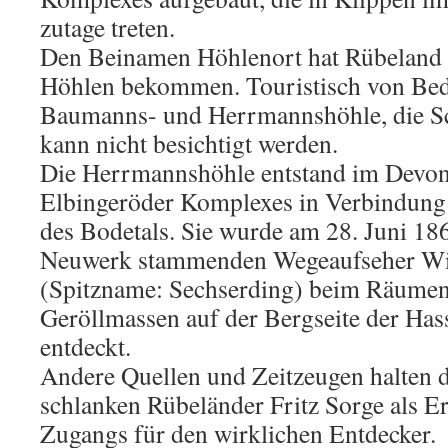
zutage treten.
Den Beinamen Höhlenort hat Rübeland 
Höhlen bekommen. Touristisch von Bed
Baumanns- und Herrmannshöhle, die S
kann nicht besichtigt werden.
Die Herrmannshöhle entstand im Devon
Elbingeröder Komplexes in Verbindung
des Bodetals. Sie wurde am 28. Juni 18
Neuwerk stammenden Wegeaufseher Wi
(Spitzname: Sechserding) beim Räumen
Geröllmassen auf der Bergseite der Hass
entdeckt.
Andere Quellen und Zeitzeugen halten 
schlanken Rübeländer Fritz Sorge als E
Zugangs für den wirklichen Entdecker.