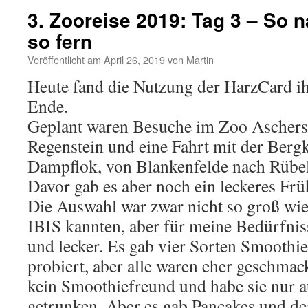
3. Zooreise 2019: Tag 3 – So
so fern
Veröffentlicht am
April 26, 2019
von
Martin
Heute fand die Nutzung der HarzCard ih
Ende.
Geplant waren Besuche im Zoo Aschers
Regenstein und eine Fahrt mit der Bergk
Dampflok, von Blankenfelde nach Rübe
Davor gab es aber noch ein leckeres Frü
Die Auswahl war zwar nicht so groß wie
IBIS kannten, aber für meine Bedürfnis
und lecker. Es gab vier Sorten Smoothies
probiert, aber alle waren eher geschma
kein Smoothiefreund und habe sie nur 
getrunken. Aber es gab Pancakes und d