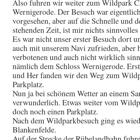
Also fuhren wir weiter zum Wildpark Ch
Wernigerode. Der Besuch war eigentlic
vorgesehen, aber auf die Schnelle und 
stehenden Zeit, ist mir nichts sinnvolle
Es war nicht unser erster Besuch dort u
auch mit unserem Navi zufrieden, aber h
verbotenen und auch nicht wirklich sinn
nämlich dem Schloss Wernigerode. Erst
und Her fanden wir den Weg zum Wildp
Parkplatz.
Nun ja bei schönem Wetter an einem Sam
verwunderlich. Etwas weiter vom Wildp
doch noch einen Parkplatz.
Nach dem Wildparkbesuch ging es wied
Blankenfelde.
Auf der Strecke der Rübelandbahn fuhre