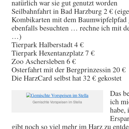
natürlich war sie gut genutzt worden
Seilbahnfahrt in Bad Harzburg 2 € (eigen
Kombikarten mit dem Baumwipfelpfad g
ebenfalls besuchten … rechne ich mit d
…)
Tierpark Halberstadt 4 €
Tierpark Hexentanzplatz 7 €
Zoo Aschersleben 6 €
Osterfahrt mit der Bergprinzessin 20 €
Die HarzCard selbst hat 32 € gekostet
Das be
ich mi
Gemischte Vorspeisen im Stella
habe, 
Erspar
gibt noch so viel mehr im Harz zu entd