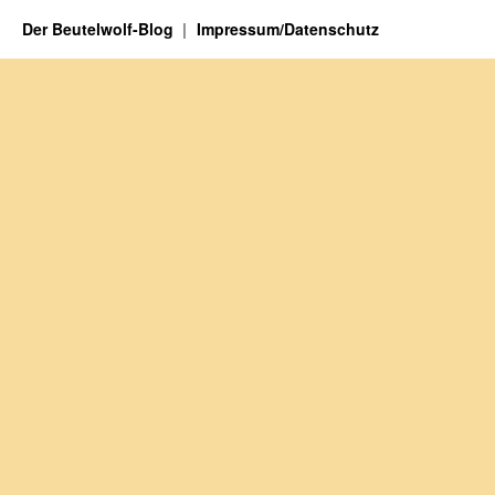
Der Beutelwolf-Blog
Impressum/Datenschutz