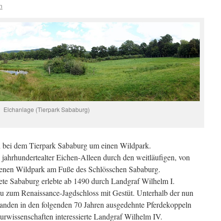
n
Elchanlage (Tierpark Sababurg)
ch bei dem Tierpark Sababurg um einen Wildpark.
jahrhundertealter Eichen-Alleen durch den weitläufigen, von
senen Wildpark am Fuße des Schlösschen Sababurg.
ete Sababurg erlebte ab 1490 durch Landgraf Wilhelm I.
 zum Renaissance-Jagdschloss mit Gestüt. Unterhalb der nun
anden in den folgenden 70 Jahren ausgedehnte Pferdekoppeln
urwissenschaften interessierte Landgraf Wilhelm IV.