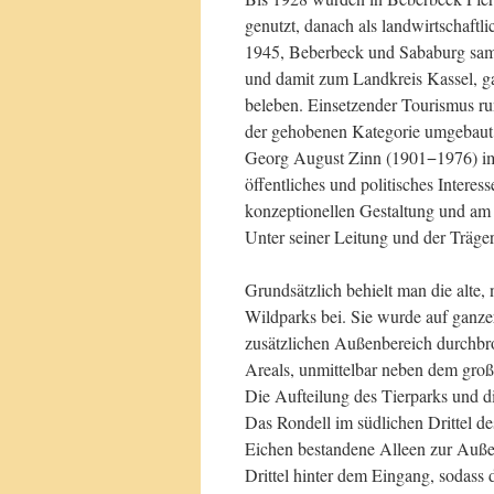
genutzt, danach als landwirtschaft
1945, Beberbeck und Sababurg sam
und damit zum Landkreis Kassel, ga
beleben. Einsetzender Tourismus r
der gehobenen Kategorie umgebaut 
Georg August Zinn (1901−1976) im
öffentliches und politisches Interes
konzeptionellen Gestaltung und am
Unter seiner Leitung und der Träge
Grundsätzlich behielt man die alte
Wildparks bei. Sie wurde auf ganzer
zusätzlichen Außenbereich durchbr
Areals, unmittelbar neben dem groß
Die Aufteilung des Tierparks und d
Das Rondell im südlichen Drittel de
Eichen bestandene Alleen zur Auße
Drittel hinter dem Eingang, sodass d