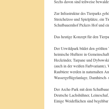
Sechs davon sind teilweise bewalde
Zur Infrastruktur des Tierparks ge
Streichelzoo und Spielplätze, ein 
Schulbauernhof Pickers Hof und ei
Das heutige Konzept für den Tierp
Der Urwildpark bildet den größten 
heimische Huftiere in Gemeinschaft
Heckrinder, Tarpane und Dybowski
(auch in der weißen Farbvariante),
Raubtiere werden in naturnahen An
Wassergeflügelanlage, Damhirsch- 
Der Arche-Park mit dem Schulbauer
Deutsche Lachshühner, Leineschaf,
Einige Weideflächen sind begehbar 