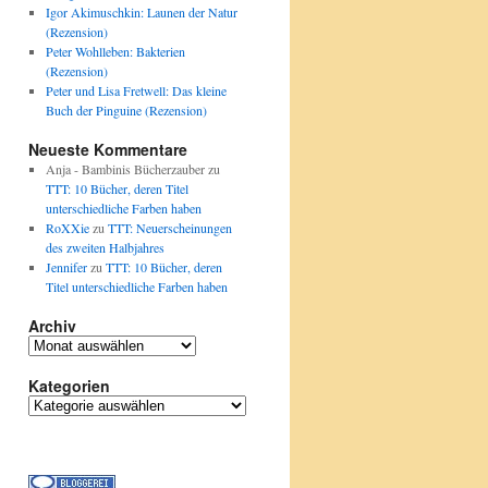
Igor Akimuschkin: Launen der Natur
(Rezension)
Peter Wohlleben: Bakterien
(Rezension)
Peter und Lisa Fretwell: Das kleine
Buch der Pinguine (Rezension)
Neueste Kommentare
Anja - Bambinis Bücherzauber
zu
TTT: 10 Bücher, deren Titel
unterschiedliche Farben haben
RoXXie
zu
TTT: Neuerscheinungen
des zweiten Halbjahres
Jennifer
zu
TTT: 10 Bücher, deren
Titel unterschiedliche Farben haben
Archiv
Archiv
Kategorien
Kategorien