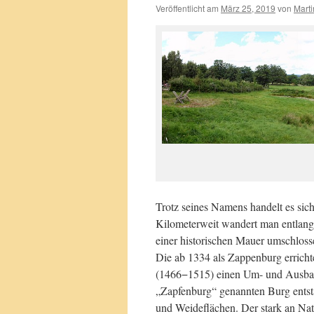
Veröffentlicht am
März 25, 2019
von
Marti
Trotz seines Namens handelt es si
Kilometerweit wandert man entlang 
einer historischen Mauer umschlos
Die ab 1334 als Zappenburg erricht
(1466−1515) einen Um- und Ausbau
„Zapfenburg“ genannten Burg entst
und Weideflächen. Der stark an Nat