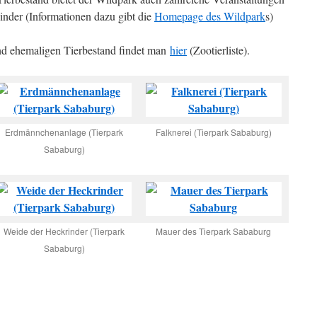
Kinder (Informationen dazu gibt die
Homepage des Wildpark
s)
und ehemaligen Tierbestand findet man
hier
(Zootierliste).
Erdmännchenanlage (Tierpark
Falknerei (Tierpark Sababurg)
Sababurg)
Weide der Heckrinder (Tierpark
Mauer des Tierpark Sababurg
Sababurg)