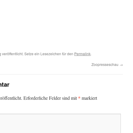
g
veröffentlicht. Setze ein Lesezeichen für den
Permalink
.
Zoopresseschau
→
tar
*
öffentlicht.
Erforderliche Felder sind mit
markiert