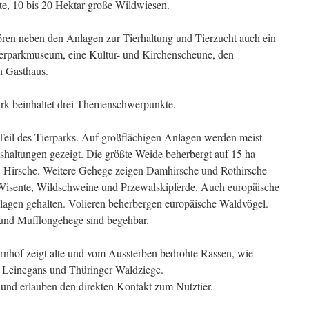
te, 10 bis 20 Hektar große Wildwiesen.
hören neben den Anlagen zur Tierhaltung und Tierzucht auch ein
Tierparkmuseum, eine Kultur- und Kirchenscheune, den
n Gasthaus.
ark beinhaltet drei Themenschwerpunkte.
Teil des Tierparks. Auf großflächigen Anlagen werden meist
shaltungen gezeigt. Die größte Weide beherbergt auf 15 ha
-Hirsche. Weitere Gehege zeigen Damhirsche und Rothirsche
 Wisente, Wildschweine und Przewalskipferde. Auch europäische
lagen gehalten. Volieren beherbergen europäische Waldvögel.
und Mufflongehege sind begehbar.
nhof zeigt alte und vom Aussterben bedrohte Rassen, wie
 Leinegans und Thüringer Waldziege.
und erlauben den direkten Kontakt zum Nutztier.