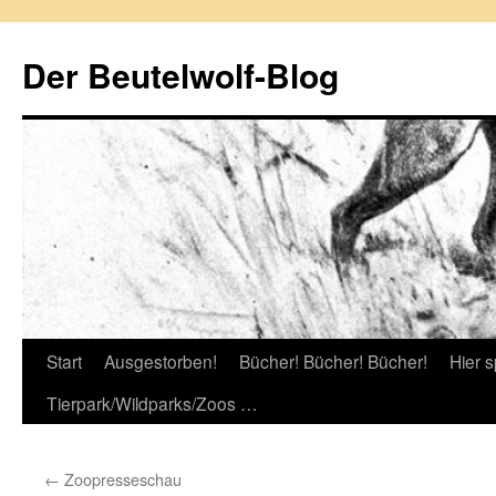
Zum
Inhalt
Der Beutelwolf-Blog
springen
Start
Ausgestorben!
Bücher! Bücher! Bücher!
Hier s
Tierpark/Wildparks/Zoos …
←
Zoopresseschau