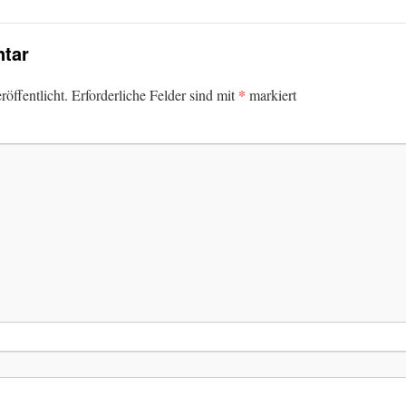
tar
*
öffentlicht.
Erforderliche Felder sind mit
markiert