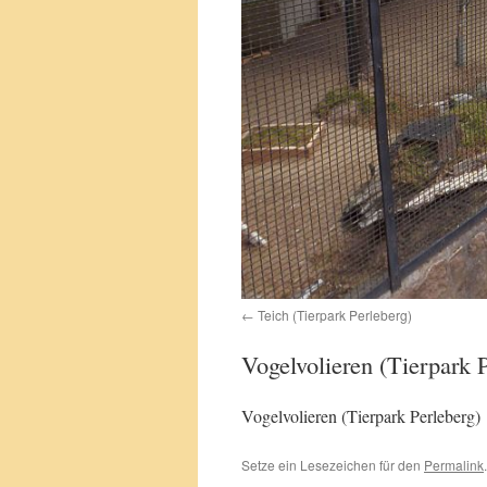
Teich (Tierpark Perleberg)
Vogelvolieren (Tierpark P
Vogelvolieren (Tierpark Perleberg)
Setze ein Lesezeichen für den
Permalink
.