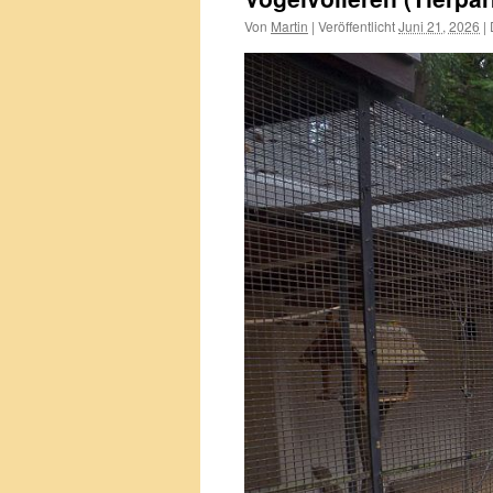
Von
Martin
|
Veröffentlicht
Juni 21, 2026
|
D