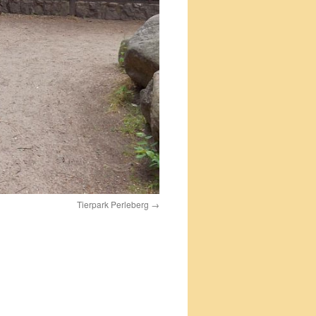
Tierpark Perleberg