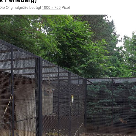
ie Originalgröße beträgt
1000 × 750
Pixel