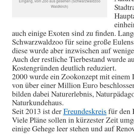
Eingang, vom Zoo aus gesehen (Schwarzwaldzoo
Stadtr
Waldkirch)
Haupta
einhei
auch einige Exoten sind zu finden. Lang
Schwarzwaldzoo für seine große Eulen
diese wurde aber inzwischen auf wenige
Auch der restliche Tierbestand wurde au
Kostengründen deutlich reduziert.
2000 wurde ein Zookonzept mit einem 
von über einer Million Euro beschloss
bilden dabei Naturerlebnis, Naturpädag
Naturkundehaus.
Seit 2013 ist der
Freundeskreis
für den 
Viele Pläne sollen in kürzester Zeit um
einige Gehege leer stehen und auf Reno