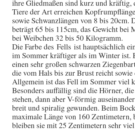
ihre Gliedmaßen sind kurz und kräftig, d
Tiere der Art erreichen Kopfrumpfläng
sowie Schwanzlängen von 8 bis 20cm. D
beträgt 65 bis 115cm, das Gewicht bei 
bei Weibchen 32 bis 50 Kilogramm.
Die Farbe des Fells ist hauptsächlich ei
im Sommer kräftiger als im Winter ist
einen sehr großen schwarzen Ziegenbar
die vom Hals bis zur Brust reicht sowie 
Allgemein ist das Fell im Sommer viel k
Besonders auffällig sind die Hörner, die
stehen, dann aber V-förmig auseinander 
breit und spiralig gewunden. Beim Bock 
maximale Länge von 160 Zentimetern,
bleiben sie mit 25 Zentimetern sehr viel