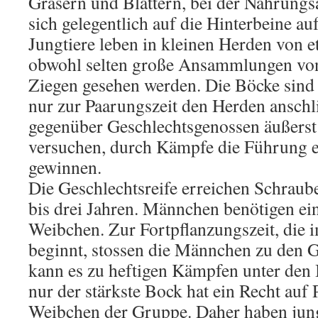
Gräsern und Blättern, bei der Nahrungs
sich gelegentlich auf die Hinterbeine a
Jungtiere leben in kleinen Herden von e
obwohl selten große Ansammlungen von
Ziegen gesehen werden. Die Böcke sind 
nur zur Paarungszeit den Herden anschl
gegenüber Geschlechtsgenossen äußerst
versuchen, durch Kämpfe die Führung e
gewinnen.
Die Geschlechtsreife erreichen Schraub
bis drei Jahren. Männchen benötigen ein
Weibchen. Zur Fortpflanzungszeit, die 
beginnt, stossen die Männchen zu den 
kann es zu heftigen Kämpfen unter de
nur der stärkste Bock hat ein Recht auf 
Weibchen der Gruppe. Daher haben jung