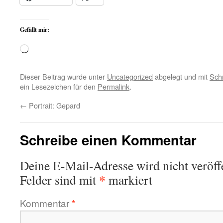
Gefällt mir:
Wird
geladen …
Dieser Beitrag wurde unter
Uncategorized
abgelegt und mit
Sch
ein Lesezeichen für den
Permalink
.
←
Portrait: Gepard
Schreibe einen Kommentar
Deine E-Mail-Adresse wird nicht veröffe
*
Felder sind mit
markiert
Kommentar
*