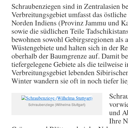
Schraubenziegen sind in Zentralasien be
Verbreitungsgebiet umfasst das östliche
Norden Indiens (Provinz Jammu und Ka
sowie die südlichen Teile Tadschikistan
bewohnen sowohl Gebirgsregionen als 
Wüstengebiete und halten sich in der R
oberhalb der Baumgrenze auf. Damit be
tiefergelegene Gebiete als die teilweise 
Verbreitungsgebiet lebenden Sibirische
Winter wandern sie oft in noch tiefer li
Schra
vorwi
Schraubenziege (Wilhelma Stuttgart)
und A
Ihre N