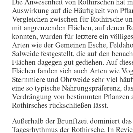
Die Anwesenheit von Rothirschen hat mi
Auswirkung auf die Häufigkeit von Pfla
Vergleichen zwischen für Rothirsche u
mit angrenzenden Flächen, auf denen Ro
konnten, wurden für letztere ein völlig
Arten wie der Gemeinen Esche, Feldah
Salweide festgestellt, die auf den benac
Flächen dagegen gut gediehen. Auf dies
Flächen fanden sich auch Arten wie Vo
Sternmiere und Ohrweide sehr viel häufi
eine so typische Nahrungspräferenz, das
Verdrängung von bestimmten Pflanzen a
Rothirsches rückschließen lässt.
Außerhalb der Brunftzeit dominiert das
Tagesrhythmus der Rothirsche. In Revi