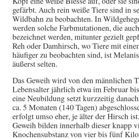
Kopf eine weiße Blesse auf, oder sie si
gefärbt. Auch rein weiße Tiere sind in se
Wildbahn zu beobachten. In Wildgehege
werden solche Farbmutationen, die auch
bezeichnet werden, mitunter gezielt gep
Reh oder Damhirsch, wo Tiere mit eine
häufiger zu beobachten sind, ist Melan
äußerst selten.
Das Geweih wird von den männlichen Ti
Lebensalter jährlich etwa im Februar bi
eine Neubildung setzt kurzzeitig danach 
ca. 5 Monaten (140 Tagen) abgeschlos
erfolgt umso eher, je älter der Hirsch i
Geweih bilden innerhalb dieser knapp v
Knochensubstanz von vier bis fünf Kil