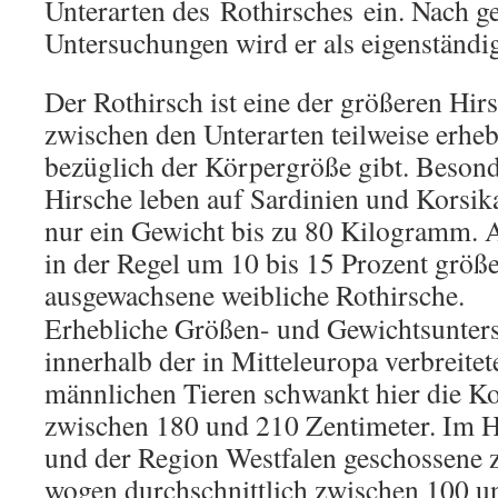
Unterarten des Rothirsches ein. Nach g
Untersuchungen wird er als eigenständig
Der Rothirsch ist eine der größeren Hir
zwischen den Unterarten teilweise erhe
bezüglich der Körpergröße gibt. Beson
Hirsche leben auf Sardinien und Korsika
nur ein Gewicht bis zu 80 Kilogramm. 
in der Regel um 10 bis 15 Prozent größe
ausgewachsene weibliche Rothirsche.
Erhebliche Größen- und Gewichtsuntersc
innerhalb der in Mitteleuropa verbreitet
männlichen Tieren schwankt hier die 
zwischen 180 und 210 Zentimeter. Im H
und der Region Westfalen geschossene 
wogen durchschnittlich zwischen 100 