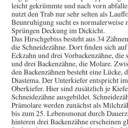
leicht gekrümmte und nach vorn abfalle
nutzt den Trab nur sehr selten als Lauff
Beunruhigung sucht es normalerweise m
Sprüngen Deckung im Dickicht.
Das Hirschgebiss besteht aus 34 Zähnen
die Schneidezähne. Dort finden sich auf 
Eckzahn und drei Vorbackenzähne, die 
und drei Backenzähne, die Molare. Zwi
den Backenzähnen besteht eine Lücke, 
Diastema. Der Unterkiefer entspricht 
Oberkiefer. Hier sind zusätzlich je Kiefe
Schneidezähne ausgebildet. Schneidezä
Prämolare werden zunächst als Milchzä
bis zum 25. Lebensmonat durch Dauerzä
hinteren drei Backenzähne erscheinen g