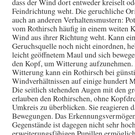
dass der Wind dort entweder kreiselt od
Feindrichtung weht. Die geruchliche Ori
auch an anderen Verhaltensmustern: Pot
vom Rothirsch häufig in einem weiten K
Wind aus ihrer Richtung weht. Kann ein
Geruchsquelle noch nicht einordnen, he
leicht geöffnetem Maul und sich beweg
den Kopf, um Witterung aufzunehmen.
Witterung kann ein Rothirsch bei günst
Windverhältnissen auf einige hundert 
Die seitlich stehenden Augen mit den gr
erlauben den Rothirschen, ohne Kopfdr
Umkreis zu überblicken. Sie reagieren d
Bewegungen. Das Erkennungsvermögen
Gegenstände ist dagegen nicht sehr hoch
erweiterungsfähigen Pupillen ermöglic