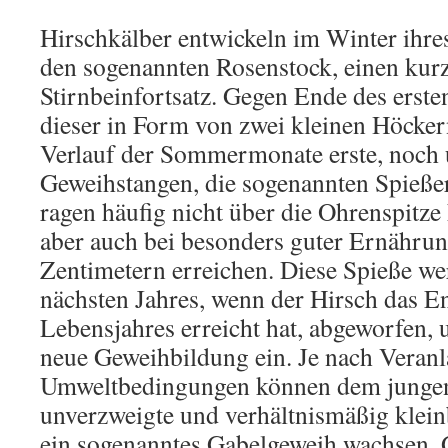
Hirschkälber entwickeln im Winter ihre
den sogenannten Rosenstock, einen kur
Stirnbeinfortsatz. Gegen Ende des erste
dieser in Form von zwei kleinen Höcker
Verlauf der Sommermonate erste, noch 
Geweihstangen, die sogenannten Spießer
ragen häufig nicht über die Ohrenspitze
aber auch bei besonders guter Ernähru
Zentimetern erreichen. Diese Spieße we
nächsten Jahres, wenn der Hirsch das E
Lebensjahres erreicht hat, abgeworfen, u
neue Geweihbildung ein. Je nach Veran
Umweltbedingungen können dem jungen
unverzweigte und verhältnismäßig klein
ein sogenanntes Gabelgeweih wachsen. 