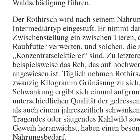
Waldschädigung führen.
Der Rothirsch wird nach seinem Nahrun
Intermediärtyp eingestuft. Er nimmt da
Zwischenstellung ein zwischen Tieren, d
Rauhfutter verwerten, und solchen, die
„Konzentratselektierer“ sind. Zu letzte
beispielsweise das Reh, das auf hochwe
angewiesen ist. Täglich nehmen Rothirs
zwanzig Kilogramm Grünäsung zu sich.
Schwankung ergibt sich einmal aufgrun
unterschiedlichen Qualität der gefress
als auch einem jahreszeitlich schwank
Tragendes oder säugendes Kahlwild sow
Geweih heranwächst, haben einen beso
Nahrungsbedarf.