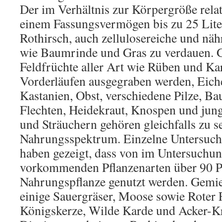
Der im Verhältnis zur Körpergröße rela
einem Fassungsvermögen bis zu 25 Lit
Rothirsch, auch zellulosereiche und nä
wie Baumrinde und Gras zu verdauen. G
Feldfrüchte aller Art wie Rüben und Kar
Vorderläufen ausgegraben werden, Eich
Kastanien, Obst, verschiedene Pilze, B
Flechten, Heidekraut, Knospen und ju
und Sträuchern gehören gleichfalls zu 
Nahrungsspektrum. Einzelne Untersuch
haben gezeigt, dass von im Untersuchun
vorkommenden Pflanzenarten über 90 Pr
Nahrungspflanze genutzt werden. Gemie
einige Sauergräser, Moose sowie Roter 
Königskerze, Wilde Karde und Acker-Kra