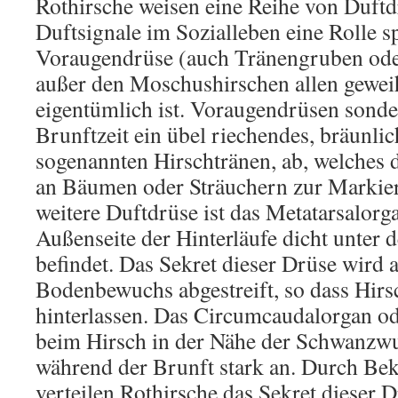
Rothirsche weisen eine Reihe von Duftd
Duftsignale im Sozialleben eine Rolle spi
Voraugendrüse (auch Tränengruben oder
außer den Moschushirschen allen gewei
eigentümlich ist. Voraugendrüsen sonde
Brunftzeit ein übel riechendes, bräunlic
sogenannten Hirschtränen, ab, welches 
an Bäumen oder Sträuchern zur Markier
weitere Duftdrüse ist das Metatarsalorga
Außenseite der Hinterläufe dicht unter
befindet. Das Sekret dieser Drüse wird 
Bodenbewuchs abgestreift, so dass Hirs
hinterlassen. Das Circumcaudalorgan od
beim Hirsch in der Nähe der Schwanzwur
während der Brunft stark an. Durch Be
verteilen Rothirsche das Sekret dieser 