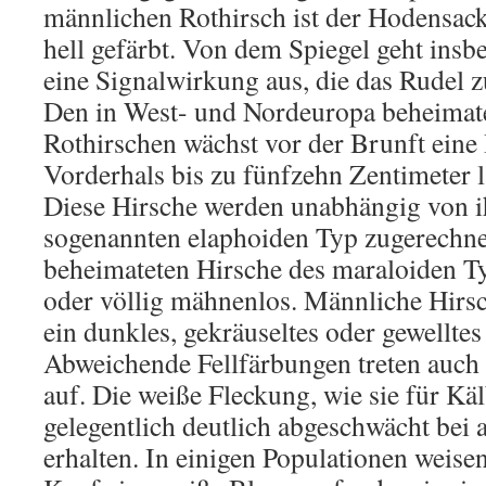
männlichen Rothirsch ist der Hodensack 
hell gefärbt. Von dem Spiegel geht insb
eine Signalwirkung aus, die das Rudel 
Den in West- und Nordeuropa beheimat
Rothirschen wächst vor der Brunft eine
Vorderhals bis zu fünfzehn Zentimeter 
Diese Hirsche werden unabhängig von i
sogenannten elaphoiden Typ zugerechne
beheimateten Hirsche des maraloiden Ty
oder völlig mähnenlos. Männliche Hirs
ein dunkles, gekräuseltes oder gewelltes
Abweichende Fellfärbungen treten auch 
auf. Die weiße Fleckung, wie sie für Kälb
gelegentlich deutlich abgeschwächt bei 
erhalten. In einigen Populationen weise