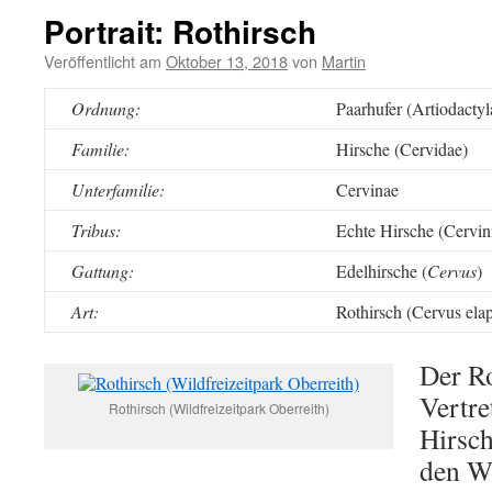
Portrait: Rothirsch
Veröffentlicht am
Oktober 13, 2018
von
Martin
Ordnung:
Paarhufer (Artiodactyl
Familie:
Hirsche (Cervidae)
Unterfamilie:
Cervinae
Tribus:
Echte Hirsche (Cervin
Gattung:
Edelhirsche (
Cervus
)
Art:
Rothirsch (Cervus ela
Der Ro
Vertre
Rothirsch (Wildfreizeitpark Oberreith)
Hirsch
den Wa