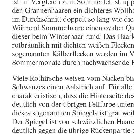
ist im Vergleich zum Sommerfell struppi
den Grannenhaaren ein dichteres Wollha
im Durchschnitt doppelt so lang wie d
Während Sommerhaare einen ovalen Quer
dieser beim Winterhaar rund. Das Haarkl
rotbräunlich mit dichten weißen Flecken
sogenannten Kälberflecken werden im V
Sommermonate durch nachwachsende Ha
Viele Rothirsche weisen vom Nacken bi
Schwanzes einen Aalstrich auf. Für alle 
charakteristisch, dass die Hinterseite d
deutlich von der übrigen Fellfarbe unte
dieses sogenannten Spiegels ist grauwei
Der Spiegel ist von schwärzlichen Haa
deutlich gegen die übrige Rückenpartie 