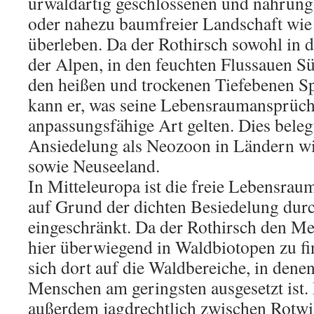
urwaldartig geschlossenen und nahrun
oder nahezu baumfreier Landschaft wie 
überleben. Da der Rothirsch sowohl in 
der Alpen, in den feuchten Flussauen S
den heißen und trockenen Tiefebenen 
kann er, was seine Lebensraumansprüche 
anpassungsfähige Art gelten. Dies beleg
Ansiedelung als Neozoon in Ländern wi
sowie Neuseeland.
In Mitteleuropa ist die freie Lebensrau
auf Grund der dichten Besiedelung dur
eingeschränkt. Da der Rothirsch den Men
hier überwiegend in Waldbiotopen zu fi
sich dort auf die Waldbereiche, in dene
Menschen am geringsten ausgesetzt ist.
außerdem jagdrechtlich zwischen Rotwi