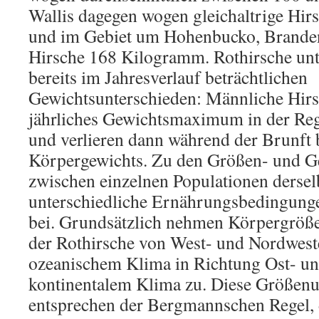
Wallis dagegen wogen gleichaltrige Hi
und im Gebiet um Hohenbucko, Brande
Hirsche 168 Kilogramm. Rothirsche unte
bereits im Jahresverlauf beträchtlichen
Gewichtsunterschieden: Männliche Hirs
jährliches Gewichtsmaximum in der Reg
und verlieren dann während der Brunft b
Körpergewichts. Zu den Größen- und G
zwischen einzelnen Populationen dersel
unterschiedliche Ernährungsbedingung
bei. Grundsätzlich nehmen Körpergröß
der Rothirsche von West- und Nordwest
ozeanischem Klima in Richtung Ost- u
kontinentalem Klima zu. Diese Größenu
entsprechen der Bergmannschen Regel, d