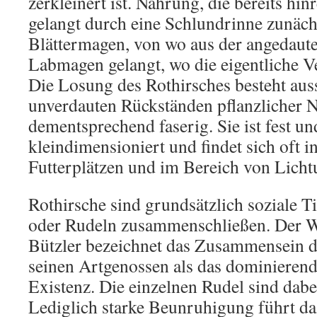
zerkleinert ist. Nahrung, die bereits hinr
gelangt durch eine Schlundrinne zunäch
Blättermagen, von wo aus der angedaut
Labmagen gelangt, wo die eigentliche Ve
Die Losung des Rothirsches besteht aus
unverdauten Rückständen pflanzlicher N
dementsprechend faserig. Sie ist fest un
kleindimensioniert und findet sich oft 
Futterplätzen und im Bereich von Licht
Rothirsche sind grundsätzlich soziale Ti
oder Rudeln zusammenschließen. Der W
Bützler bezeichnet das Zusammensein d
seinen Artgenossen als das dominierend
Existenz. Die einzelnen Rudel sind dabe
Lediglich starke Beunruhigung führt da