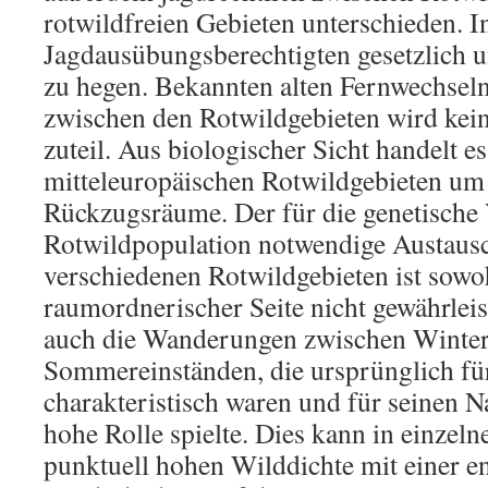
rotwildfreien Gebieten unterschieden. In
Jagdausübungsberechtigten gesetzlich u
zu hegen. Bekannten alten Fernwechsel
zwischen den Rotwildgebieten wird kei
zuteil. Aus biologischer Sicht handelt e
mitteleuropäischen Rotwildgebieten um 
Rückzugsräume. Der für die genetische V
Rotwildpopulation notwendige Austaus
verschiedenen Rotwildgebieten ist sowoh
raumordnerischer Seite nicht gewährleis
auch die Wanderungen zwischen Winter
Sommereinständen, die ursprünglich fü
charakteristisch waren und für seinen 
hohe Rolle spielte. Dies kann in einzeln
punktuell hohen Wilddichte mit einer e