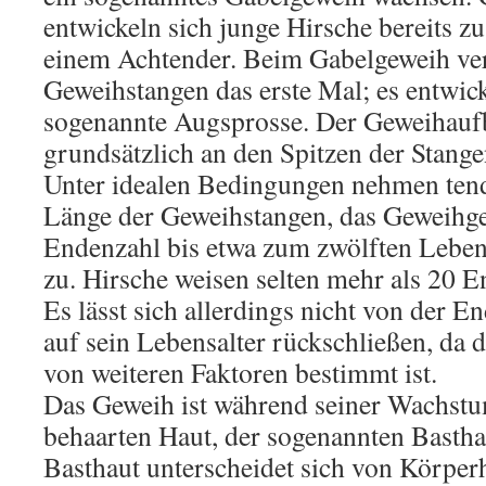
entwickeln sich junge Hirsche bereits z
einem Achtender. Beim Gabelgeweih ver
Geweihstangen das erste Mal; es entwick
sogenannte Augsprosse. Der Geweihaufb
grundsätzlich an den Spitzen der Stang
Unter idealen Bedingungen nehmen tend
Länge der Geweihstangen, das Geweihge
Endenzahl bis etwa zum zwölften Leben
zu. Hirsche weisen selten mehr als 20 
Es lässt sich allerdings nicht von der E
auf sein Lebensalter rückschließen, da
von weiteren Faktoren bestimmt ist.
Das Geweih ist während seiner Wachstu
behaarten Haut, der sogenannten Bastha
Basthaut unterscheidet sich von Körperh