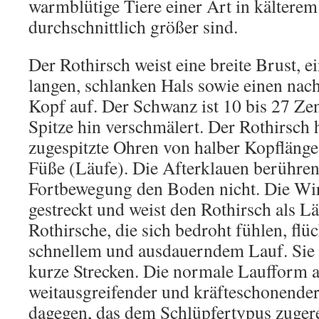
warmblütige Tiere einer Art in kältere
durchschnittlich größer sind.
Der Rothirsch weist eine breite Brust, 
langen, schlanken Hals sowie einen nac
Kopf auf. Der Schwanz ist 10 bis 27 Ze
Spitze hin verschmälert. Der Rothirsch 
zugespitzte Ohren von halber Kopfläng
Füße (Läufe). Die Afterklauen berühren
Fortbewegung den Boden nicht. Die Wirb
gestreckt und weist den Rothirsch als L
Rothirsche, die sich bedroht fühlen, flü
schnellem und ausdauerndem Lauf. Sie 
kurze Strecken. Die normale Laufform au
weitausgreifender und kräfteschonende
dagegen, das dem Schlüpfertypus zugere