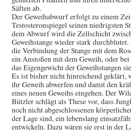
Säften ab.
Der Geweihabwurf erfolgt zu einem Zeit
Testosteronspiegel seinen niedrigsten St
dem Abwurf wird die Zellschicht zwisc
Geweihstange wieder stark durchblutet. 
die Verbindung der Stange mit dem Rose
ein Anstoßen mit dem Geweih, oder be
das Eigengewicht der Geweihstangen sie 
Es ist bisher nicht hinreichend geklärt,
ihr Geweih abwerfen und damit den krä
eines neuen Geweihs eingehen. Der Wil
Bützler schlägt als These vor, dass Jun
noch nicht abgeschlossenen körperliche
der Lage sind, ein lebenslang einsatzfä
entwickeln. Dazu wären sie erst in der L