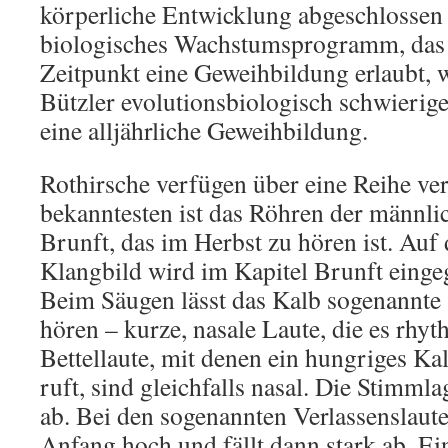
körperliche Entwicklung abgeschlossen
biologisches Wachstumsprogramm, das 
Zeitpunkt eine Geweihbildung erlaubt, 
Bützler evolutionsbiologisch schwierige
eine alljährliche Geweihbildung.
Rothirsche verfügen über eine Reihe v
bekanntesten ist das Röhren der männli
Brunft, das im Herbst zu hören ist. Auf
Klangbild wird im Kapitel Brunft einge
Beim Säugen lässt das Kalb sogenannte 
hören – kurze, nasale Laute, die es rhyt
Bettellaute, mit denen ein hungriges Ka
ruft, sind gleichfalls nasal. Die Stimmla
ab. Bei den sogenannten Verlassenslaute
Anfang hoch und fällt dann stark ab. Ei