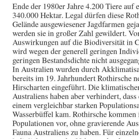
Ende der 1980er Jahre 4.200 Tiere auf 
340.000 Hektar. Legal dürfen diese Rot
Gelände ausgewiesener Jagdfarmen gej
werden sie in großer Zahl gewildert. Vo
Auswirkungen auf die Biodiversität in 
wird wegen der generell geringen Indiv
geringen Bestandsdichte nicht ausgegan
In Australien wurden durch Akklimatisa
bereits im 19. Jahrhundert Rothirsche 
Hirscharten eingeführt. Die klimatisch
Australiens haben aber verhindert, dass 
einem vergleichbar starken Populations
Wasserbüffel kam. Rothirsche kommen in
Populationen vor, ohne gravierende Au
Fauna Australiens zu haben. Für einzel