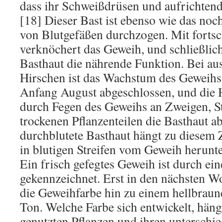
dass ihr Schweißdrüsen und aufrichten
[18] Dieser Bast ist ebenso wie das no
von Blutgefäßen durchzogen. Mit fort
verknöchert das Geweih, und schließlich
Basthaut die nährende Funktion. Bei a
Hirschen ist das Wachstum des Geweihs 
Anfang August abgeschlossen, und die 
durch Fegen des Geweihs an Zweigen, S
trockenen Pflanzenteilen die Basthaut a
durchblutete Basthaut hängt zu diesem 
in blutigen Streifen vom Geweih herunte
Ein frisch gefegtes Geweih ist durch ein
gekennzeichnet. Erst in den nächsten W
die Geweihfarbe hin zu einem hellbrau
Ton. Welche Farbe sich entwickelt, hän
genutzten Pflanzen und ihren unterschie