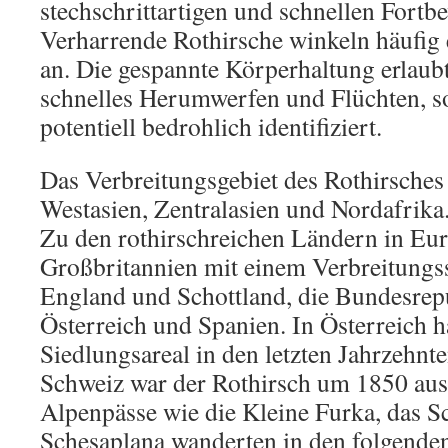
stechschrittartigen und schnellen Fortb
Verharrende Rothirsche winkeln häufig 
an. Die gespannte Körperhaltung erlaub
schnelles Herumwerfen und Flüchten, so
potentiell bedrohlich identifiziert.
Das Verbreitungsgebiet des Rothirsches
Westasien, Zentralasien und Nordafrika
Zu den rothirschreichen Ländern in Eu
Großbritannien mit einem Verbreitungs
England und Schottland, die Bundesrep
Österreich und Spanien. In Österreich ha
Siedlungsareal in den letzten Jahrzehnt
Schweiz war der Rothirsch um 1850 aus
Alpenpässe wie die Kleine Furka, das S
Schesaplana wanderten in den folgende