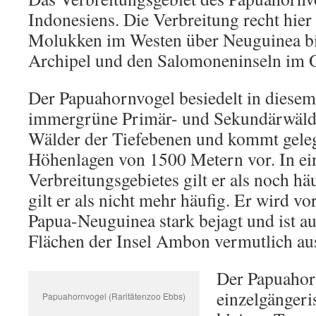
Indonesiens. Die Verbreitung recht hier
Molukken im Westen über Neuguinea b
Archipel und den Salomoneninseln im O
Der Papuahornvogel besiedelt in diesem
immergrüne Primär- und Sekundärwälder
Wälder der Tiefebenen und kommt geleg
Höhenlagen von 1500 Metern vor. In ei
Verbreitungsgebietes gilt er als noch h
gilt er als nicht mehr häufig. Er wird vo
Papua-Neuguinea stark bejagt und ist a
Flächen der Insel Ambon vermutlich au
Der Papuahor
einzelgängeri
Papuahornvogel (Raritätenzoo Ebbs)