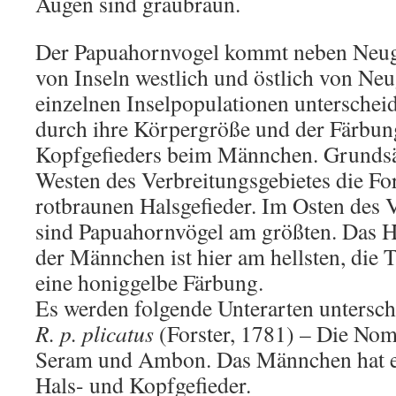
Augen sind graubraun.
Der Papuahornvogel kommt neben Neugu
von Inseln westlich und östlich von Neu
einzelnen Inselpopulationen unterschei
durch ihre Körpergröße und der Färbun
Kopfgefieders beim Männchen. Grundsät
Westen des Verbreitungsgebietes die F
rotbraunen Halsgefieder. Im Osten des 
sind Papuahornvögel am größten. Das H
der Männchen ist hier am hellsten, die 
eine honiggelbe Färbung.
Es werden folgende Unterarten untersch
R. p. plicatus
(Forster, 1781) – Die Nom
Seram und Ambon. Das Männchen hat ei
Hals- und Kopfgefieder.