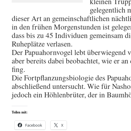
kleinen Trupp
gelegentlich 
dieser Art an gemeinschaftlichen nächt
in den frühen Morgenstunden ist gelege
dass bis zu 45 Individuen gemeinsam di
Ruheplätze verlasen.
Der Papuahornvogel lebt überwiegend v
aber bereits dabei beobachtet, wie er a
fing.
Die Fortpflanzungsbiologie des Papuaho
abschließend untersucht. Wie für Nashor
jedoch ein Höhlenbrüter, der in Baumhöh
Teilen mit:
Facebook
X