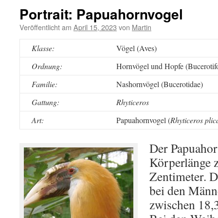
Portrait: Papuahornvogel
Veröffentlicht am
April 15, 2023
von
Martin
Klasse:
Vögel (Aves)
Ordnung:
Hornvögel und Hopfe (Bucerotif
Familie:
Nashornvögel (Bucerotidae)
Gattung:
Rhyticeros
Art:
Papuahornvogel (
Rhyticeros plic
Der Papuahorn
Körperlänge 
Zentimeter. D
bei den Männ
zwischen 18,3