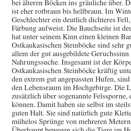
bei älteren Böcken ins gräuliche über. 
ist eher rotbraun bis hellbraun. Im Wint
Geschlechter ein deutlich dichteres Fell
Färbung aufweist. Die Bauchseite ist deu
hat unter seinem Kinn einen kleinen Bar
Ostkaukasischen Steinböcke sind sehr gu
allem der gut ausgebildete Geruchssinn h
Nahrungssuche. Insgesamt ist der Körp
Ostkaukasischen Steinböcke kräftig unter
den extrem gut angepassten Hufen, sin
den Lebensraum im Hochgebirge. Die L
zusätzlich über sogenannte Felssporne, 
können. Damit haben sie selbst im steil
guten Halt. Sie sind natürlich gute Klett
mühelos Sprünge von mehreren Metern 
Überhaupt bewegen sich die Tiere im H