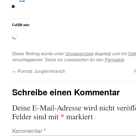
Gefällt mir:
Wird
geladen …
Dieser Beitrag wurde unter
Uncategorized
abgelegt und mit
Ost
verschlagwortet. Setze ein Lesezeichen für den
Permalink
.
←
Portrait: Jungfernkranich
P
Schreibe einen Kommentar
Deine E-Mail-Adresse wird nicht veröffe
*
Felder sind mit
markiert
Kommentar
*