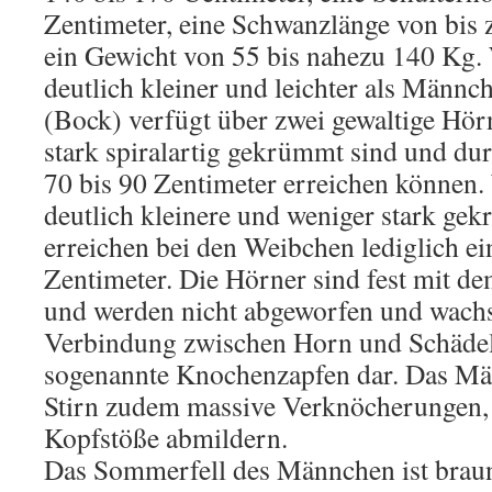
Zentimeter, eine Schwanzlänge von bis 
ein Gewicht von 55 bis nahezu 140 Kg.
deutlich kleiner und leichter als Männ
(Bock) verfügt über zwei gewaltige Hörn
stark spiralartig gekrümmt sind und du
70 bis 90 Zentimeter erreichen können
deutlich kleinere und weniger stark ge
erreichen bei den Weibchen lediglich e
Zentimeter. Die Hörner sind fest mit 
und werden nicht abgeworfen und wachs
Verbindung zwischen Horn und Schädel
sogenannte Knochenzapfen dar. Das Mä
Stirn zudem massive Verknöcherungen, 
Kopfstöße abmildern.
Das Sommerfell des Männchen ist braun