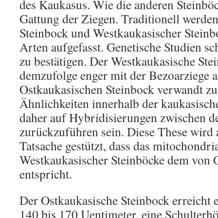
des Kaukasus. Wie die anderen Steinböc
Gattung der Ziegen. Traditionell werde
Steinbock und Westkaukasischer Steinbo
Arten aufgefasst. Genetische Studien s
zu bestätigen. Der Westkaukasische Ste
demzufolge enger mit der Bezoarziege a
Ostkaukasischen Steinbock verwandt zu 
Ähnlichkeiten innerhalb der kaukasisch
daher auf Hybridisierungen zwischen d
zurückzuführen sein. Diese These wird 
Tatsache gestützt, dass das mitochondr
Westkaukasischer Steinböcke dem von 
entspricht.
Der Ostkaukasische Steinbock erreicht 
140 bis 170 Uentimeter, eine Schulterh