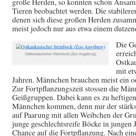
große Herden, so konnten schon Ansa
Tieren beobachtet werden. Die stabiler
denen sich diese großen Herden zusamm
meist jedoch nur aus etwa einem dutzen
Die Ge
erreic
Ostkaukasischer Steinbock (Zoo Augsburg)
Ostka
mit et
Jahren. Männchen brauchen meist ein od
Zur Fortpflanzungszeit stossen die Mä
Geißgruppen. Dabei kann es zu heftige
Männchen kommen, denn nur der stärkst
auf Paarung mit allen Weibchen der Gr
junge geschlechtsreife Böcke in jungen
Chance auf die Fortpflanzung. Nach ein