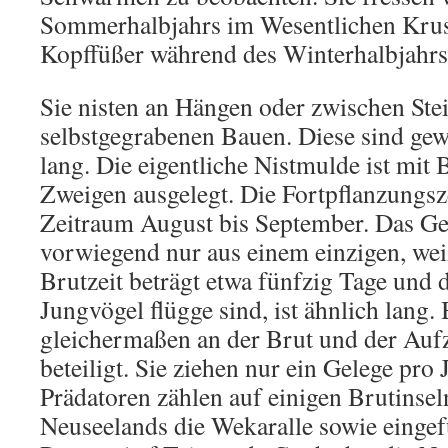
Sommerhalbjahrs im Wesentlichen Krust
Kopffüßer während des Winterhalbjahrs
Sie nisten an Hängen oder zwischen Ste
selbstgegrabenen Bauen. Diese sind ge
lang. Die eigentliche Nistmulde ist mit 
Zweigen ausgelegt. Die Fortpflanzungszei
Zeitraum August bis September. Das Ge
vorwiegend nur aus einem einzigen, wei
Brutzeit beträgt etwa fünfzig Tage und di
Jungvögel flügge sind, ist ähnlich lang.
gleichermaßen an der Brut und der Auf
beteiligt. Sie ziehen nur ein Gelege pro
Prädatoren zählen auf einigen Brutinsel
Neuseelands die Wekaralle sowie einge