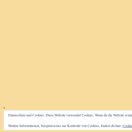
Datenschutz und Cookies: Diese Website verwendet Cookies. Wenn du die Website weite
Weitere Informationen, beispielsweise zur Kontrolle von Cookies, findest du hier:
Cookie