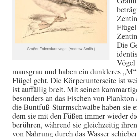
Gramm
beträg
Zentim
Flügel
Zentim
Die Ge
Großer Entensturmvogel (Andrew Smith )
identi
Vögel 
mausgrau und haben ein dunkleres „M“,
Flügel geht. Die Körperunterseite ist w
ist auffällig breit. Mit seinen kammartige
besonders an das Fischen von Plankton 
die Buntfuß-Sturmschwalbe haben sie e
dem sie mit den Füßen immer wieder di
berühren, während sie gleichzeitig ihr
von Nahrung durch das Wasser schieben.