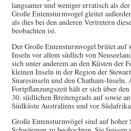
langsamer und weniger erratisch als der
Große Entensturmvogel gleitet außerdem
als dies bei den anderen Vertretern dies
beobachten ist.
Der Große Entensturmvogel brütet auf 
Inseln vor allem südlich von Neuseeland
sich unter anderem an den Küsten der F
kleinen Inseln in der Region der Stewart
Snaresinseln und den Chatham-Inseln. 
Fortpflanzungszeit hält er sich über de
30. südlichen Breitengrads auf sowie a
Südküste Australiens und vor Südafrika
Große Entensturmvögel sind auf hoher S
Schwärmen zu beobachten. Sie fressen 