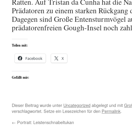
Ratten. Auf Tristan da Cunha hat die Na
Prädatoren zu einem starken Rückgang d
Dagegen sind Große Entensturmvögel a
prädatorenfreien Gough-Insel noch zahl
Teilen mit:
Facebook
X
Gefällt mir:
Dieser Beitrag wurde unter
Uncategorized
abgelegt und mit
Gro
verschlagwortet. Setze ein Lesezeichen für den
Permalink
.
←
Portrait: Leistenschnabeltukan