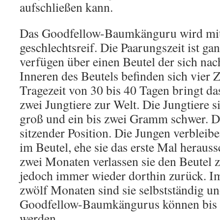
aufschließen kann.
Das Goodfellow-Baumkänguru wird mit
geschlechtsreif. Die Paarungszeit ist g
verfügen über einen Beutel der sich nac
Inneren des Beutels befinden sich vier Z
Tragezeit von 30 bis 40 Tagen bringt da
zwei Jungtiere zur Welt. Die Jungtiere 
groß und ein bis zwei Gramm schwer. Di
sitzender Position. Die Jungen verblei
im Beutel, ehe sie das erste Mal heraus
zwei Monaten verlassen sie den Beutel 
jedoch immer wieder dorthin zurück. Im
zwölf Monaten sind sie selbstständig un
Goodfellow-Baumkängurus können bis z
werden.