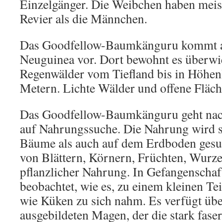
Einzelgänger. Die Weibchen haben meist 
Revier als die Männchen.
Das Goodfellow-Baumkänguru kommt au
Neuguinea vor. Dort bewohnt es überwi
Regenwälder vom Tiefland bis in Höhen
Metern. Lichte Wälder und offene Fläch
Das Goodfellow-Baumkänguru geht nac
auf Nahrungssuche. Die Nahrung wird 
Bäume als auch auf dem Erdboden gesuc
von Blättern, Körnern, Früchten, Wurze
pflanzlicher Nahrung. In Gefangenscha
beobachtet, wie es, zu einem kleinen Tei
wie Küken zu sich nahm. Es verfügt über
ausgebildeten Magen, der die stark fas