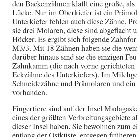
den Backenzähnen klafft eine große, als
Lücke. Nur im Oberkiefer ist ein Prämo
Unterkiefer fehlen auch diese Zähne. Pr
sie drei Molaren, diese sind abgeflacht 
Höcker. Es ergibt sich folgende Zahnfo
M3/3. Mit 18 Zähnen haben sie die weni
darüber hinaus sind sie die einzigen Fe
Zahnkamm (die nach vorne gerichteten
Eckzähne des Unterkiefers). Im Milchge
Schneidezähne und Prämolaren und ein
vorhanden.
Fingertiere sind auf der Insel Madagask
eines der größten Verbreitungsgebiete a
dieser Insel haben. Sie bewohnen zum e
entlang der Ostküste, entgegen frühere