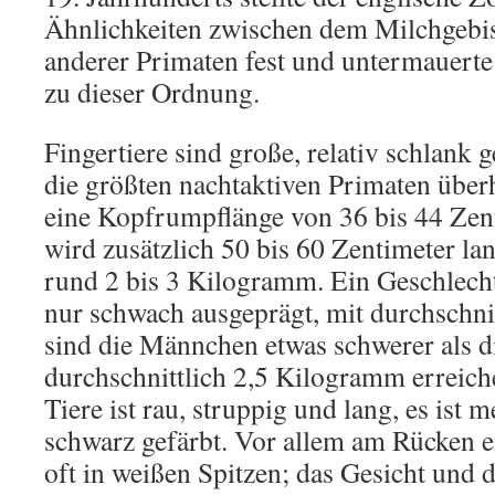
Ähnlichkeiten zwischen dem Milchgebis
anderer Primaten fest und untermauerte
zu dieser Ordnung.
Fingertiere sind große, relativ schlank g
die größten nachtaktiven Primaten überh
eine Kopfrumpflänge von 36 bis 44 Zen
wird zusätzlich 50 bis 60 Zentimeter la
rund 2 bis 3 Kilogramm. Ein Geschlech
nur schwach ausgeprägt, mit durchschni
sind die Männchen etwas schwerer als d
durchschnittlich 2,5 Kilogramm erreiche
Tiere ist rau, struppig und lang, es ist 
schwarz gefärbt. Vor allem am Rücken 
oft in weißen Spitzen; das Gesicht und 