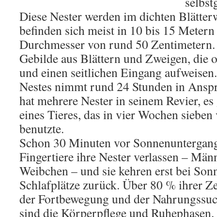
selbst
Diese Nester werden im dichten Blätterw
befinden sich meist in 10 bis 15 Meter
Durchmesser von rund 50 Zentimetern. 
Gebilde aus Blättern und Zweigen, die 
und einen seitlichen Eingang aufweisen
Nestes nimmt rund 24 Stunden in Anspr
hat mehrere Nester in seinem Revier, es
eines Tieres, das in vier Wochen sieben
benutzte.
Schon 30 Minuten vor Sonnenuntergang
Fingertiere ihre Nester verlassen – Män
Weibchen – und sie kehren erst bei Son
Schlafplätze zurück. Über 80 % ihrer Ze
der Fortbewegung und der Nahrungssuch
sind die Körperpflege und Ruhephasen.