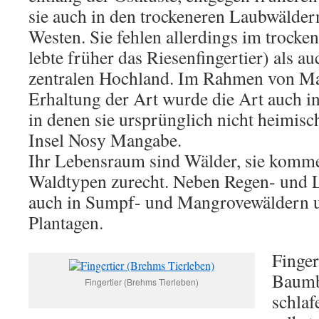
sie auch in den trockeneren Laubwälde
Westen. Sie fehlen allerdings im trocke
lebte früher das Riesenfingertier) als 
zentralen Hochland. Im Rahmen von M
Erhaltung der Art wurde die Art auch in
in denen sie ursprünglich nicht heimisc
Insel Nosy Mangabe.
Ihr Lebensraum sind Wälder, sie komm
Waldtypen zurecht. Neben Regen- und L
auch in Sumpf- und Mangrovewäldern 
Plantagen.
Finger
Baumb
Fingertier (Brehms Tierleben)
schlaf