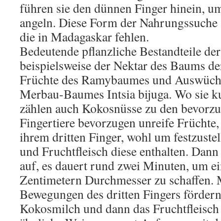
führen sie den dünnen Finger hinein, u
angeln. Diese Form der Nahrungssuche ä
die in Madagaskar fehlen.
Bedeutende pflanzliche Bestandteile de
beispielsweise der Nektar des Baums de
Früchte des Ramybaumes und Auswüchs
Merbau-Baumes Intsia bijuga. Wo sie ku
zählen auch Kokosnüsse zu den bevorzu
Fingertiere bevorzugen unreife Früchte, 
ihrem dritten Finger, wohl um festzustel
und Fruchtfleisch diese enthalten. Dann
auf, es dauert rund zwei Minuten, um ei
Zentimetern Durchmesser zu schaffen. 
Bewegungen des dritten Fingers fördern 
Kokosmilch und dann das Fruchtfleisch