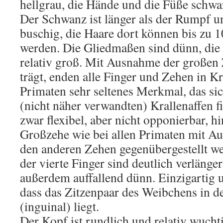
hellgrau, die Hände und die Füße schwar
Der Schwanz ist länger als der Rumpf 
buschig, die Haare dort können bis zu 1
werden. Die Gliedmaßen sind dünn, di
relativ groß. Mit Ausnahme der großen 
trägt, enden alle Finger und Zehen in Kr
Primaten sehr seltenes Merkmal, das si
(nicht näher verwandten) Krallenaffen f
zwar flexibel, aber nicht opponierbar, h
Großzehe wie bei allen Primaten mit 
den anderen Zehen gegenübergestellt we
der vierte Finger sind deutlich verlängert
außerdem auffallend dünn. Einzigartig u
dass das Zitzenpaar des Weibchens in d
(inguinal) liegt.
Der Kopf ist rundlich und relativ wuch