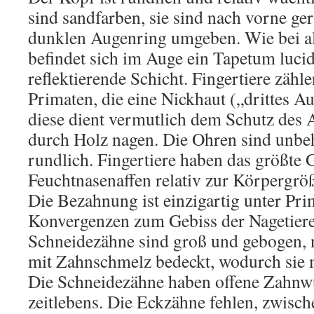
sind sandfarben, sie sind nach vorne ge
dunklen Augenring umgeben. Wie bei al
befindet sich im Auge ein Tapetum luci
reflektierende Schicht. Fingertiere zähl
Primaten, die eine Nickhaut („drittes Au
diese dient vermutlich dem Schutz des 
durch Holz nagen. Die Ohren sind unbe
rundlich. Fingertiere haben das größte G
Feuchtnasenaffen relativ zur Körpergrö
Die Bezahnung ist einzigartig unter Pri
Konvergenzen zum Gebiss der Nagetiere
Schneidezähne sind groß und gebogen, n
mit Zahnschmelz bedeckt, wodurch sie 
Die Schneidezähne haben offene Zahnw
zeitlebens. Die Eckzähne fehlen, zwisc