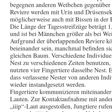
begegnen anderen Weibchen gegenüber 
Reviere werden mit Urin und Drüsensek
möglicherweise auch mit Bissen in der
Die Länge der Tagesstreifzüge beträgt 1
und ist bei Männchen größer als bei We
Aufgrund der überlappenden Reviere kö
beieinander sein, manchmal befinden si
gleichen Baum. Verschiedene Individue
Nest zu verschiedenen Zeiten benutzen,
nutzten vier Fingertiere dasselbe Nest.
dass verlassene Nester von anderen Ind
wieder instandgesetzt werden.
Fingertiere kommunizieren miteinander 
Lauten. Zur Kontaktaufnahme mit ander
„iiip“-Laut ausgestoßen, Jungtiere rufe