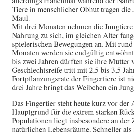
allerdings manchmal während der Nahr
Tiere in menschlicher Obhut tragen die
Maul.
Mit drei Monaten nehmen die Jungtiere 
Nahrung zu sich, im gleichen Alter fang
spielerischen Bewegungen an. Mit rund 
Monaten werden sie endgültig entwöhnt
bis zwei Jahren dürften sie ihre Mutter 
Geschlechtsreife tritt mit 2,5 bis 3,5 Jah
Fortpflanzungsrate der Fingertiere ist ni
drei Jahre bringt das Weibchen ein Jungt
Das Fingertier steht heute kurz vor der
Hauptgrund für die extrem starken Rüc
Populationen liegt insbesondere an der 
natürlichen Lebensräume. Schneller als