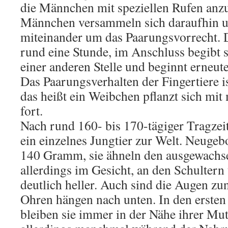
die Männchen mit speziellen Rufen anzu
Männchen versammeln sich daraufhin 
miteinander um das Paarungsvorrecht. 
rund eine Stunde, im Anschluss begibt 
einer anderen Stelle und beginnt erneut
Das Paarungsverhalten der Fingertiere is
das heißt ein Weibchen pflanzt sich m
fort.
Nach rund 160- bis 170-tägiger Tragzei
ein einzelnes Jungtier zur Welt. Neugeb
140 Gramm, sie ähneln den ausgewachsen
allerdings im Gesicht, an den Schulter
deutlich heller. Auch sind die Augen zu
Ohren hängen nach unten. In den erste
bleiben sie immer in der Nähe ihrer Mutt