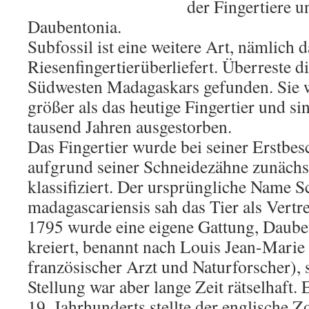
der Fingertiere 
Daubentonia.
Subfossil ist eine weitere Art, nämlich d
Riesenfingertierüberliefert. Überreste 
Südwesten Madagaskars gefunden. Sie w
größer als das heutige Fingertier und si
tausend Jahren ausgestorben.
Das Fingertier wurde bei seiner Erstbe
aufgrund seiner Schneidezähne zunächst
klassifiziert. Der ursprüngliche Name S
madagascariensis sah das Tier als Vertr
1795 wurde eine eigene Gattung, Dauben
kreiert, benannt nach Louis Jean-Marie
französischer Arzt und Naturforscher), 
Stellung war aber lange Zeit rätselhaft. 
19. Jahrhunderts stellte der englische