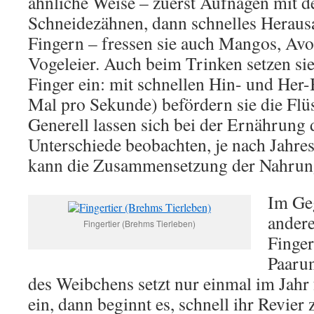
ähnliche Weise – zuerst Aufnagen mit d
Schneidezähnen, dann schnelles Heraus
Fingern – fressen sie auch Mangos, Av
Vogeleier. Auch beim Trinken setzen sie
Finger ein: mit schnellen Hin- und Her
Mal pro Sekunde) befördern sie die Flü
Generell lassen sich bei der Ernährung 
Unterschiede beobachten, je nach Jahr
kann die Zusammensetzung der Nahrung 
Im Geg
ander
Fingertier (Brehms Tierleben)
Finger
Paarun
des Weibchens setzt nur einmal im Jahr 
ein, dann beginnt es, schnell ihr Revie