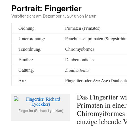
Portrait: Fingertier
Veröffentlicht am
Dezember 1, 2018
von
Martin
Ordnung
:
Primaten (Primates)
Unterordnung
:
Feuchtnasenprimaten (Strepsirrhin
Teilordnung
:
Chiromyiformes
Familie
:
Daubentoniidae
Gattung
:
Daubentonia
Art
:
Fingertier oder Aye Aye (Daubent
Das Fingertier wi
Primaten in eine
Fingertier (Richard Lydekker)
Chiromyiformes e
einzige lebende V