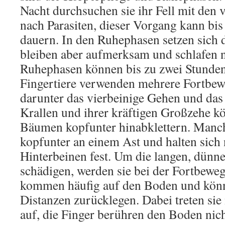
Nacht durchsuchen sie ihr Fell mit den 
nach Parasiten, dieser Vorgang kann bi
dauern. In den Ruhephasen setzen sich di
bleiben aber aufmerksam und schlafen n
Ruhephasen können bis zu zwei Stunden
Fingertiere verwenden mehrere Fortbe
darunter das vierbeinige Gehen und das
Krallen und ihrer kräftigen Großzehe k
Bäumen kopfunter hinabklettern. Manc
kopfunter an einem Ast und halten sich 
Hinterbeinen fest. Um die langen, dünne
schädigen, werden sie bei der Fortbewegu
kommen häufig auf den Boden und könn
Distanzen zurücklegen. Dabei treten si
auf, die Finger berühren den Boden nich