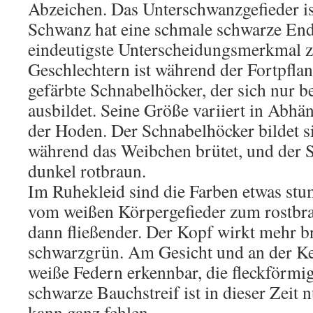
Abzeichen. Das Unterschwanzgefieder is
Schwanz hat eine schmale schwarze En
eindeutigste Unterscheidungsmerkmal 
Geschlechtern ist während der Fortpflan
gefärbte Schnabelhöcker, der sich nur
ausbildet. Seine Größe variiert in Abhä
der Hoden. Der Schnabelhöcker bildet s
während das Weibchen brütet, und der 
dunkel rotbraun.
Im Ruhekleid sind die Farben etwas st
vom weißen Körpergefieder zum rostbr
dann fließender. Der Kopf wirkt mehr b
schwarzgrün. Am Gesicht und an der Keh
weiße Federn erkennbar, die fleckförmi
schwarze Bauchstreif ist in dieser Zeit 
kann ganz fehlen.