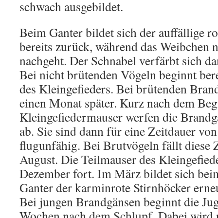
schwach ausgebildet.
Beim Ganter bildet sich der auffällige 
bereits zurück, während das Weibchen 
nachgeht. Der Schnabel verfärbt sich d
Bei nicht brütenden Vögeln beginnt ber
des Kleingefieders. Bei brütenden Brand
einen Monat später. Kurz nach dem Beg
Kleingefiedermauser werfen die Brandg
ab. Sie sind dann für eine Zeitdauer vo
flugunfähig. Bei Brutvögeln fällt diese
August. Die Teilmauser des Kleingefiede
Dezember fort. Im März bildet sich bei
Ganter der karminrote Stirnhöcker erne
Bei jungen Brandgänsen beginnt die J
Wochen nach dem Schlupf. Dabei wird