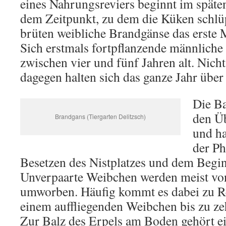
eines Nahrungsreviers beginnt im späte
dem Zeitpunkt, zu dem die Küken schlüp
brüten weibliche Brandgänse das erste 
Sich erstmals fortpflanzende männliche
zwischen vier und fünf Jahren alt. Nic
dagegen halten sich das ganze Jahr über
Die Ba
den Ü
Brandgans (Tiergarten Delitzsch)
und ha
der P
Besetzen des Nistplatzes und dem Begin
Unverpaarte Weibchen werden meist v
umworben. Häufig kommt es dabei zu Re
einem auffliegenden Weibchen bis zu z
Zur Balz des Erpels am Boden gehört ei