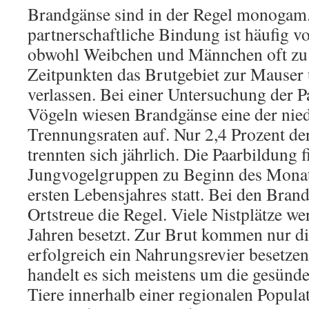
Brandgänse sind in der Regel monogam.
partnerschaftliche Bindung ist häufig v
obwohl Weibchen und Männchen oft zu 
Zeitpunkten das Brutgebiet zur Mause
verlassen. Bei einer Untersuchung der P
Vögeln wiesen Brandgänse eine der nied
Trennungsraten auf. Nur 2,4 Prozent de
trennten sich jährlich. Die Paarbildung f
Jungvogelgruppen zu Beginn des Monat
ersten Lebensjahres statt. Bei den Brand
Ortstreue die Regel. Viele Nistplätze we
Jahren besetzt. Zur Brut kommen nur di
erfolgreich ein Nahrungsrevier besetze
handelt es sich meistens um die gesünd
Tiere innerhalb einer regionalen Popula