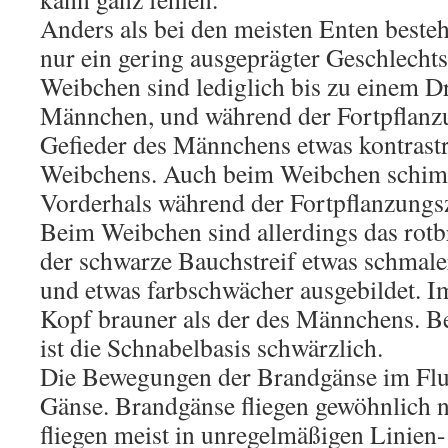
Anders als bei den meisten Enten beste
nur ein gering ausgeprägter Geschlech
Weibchen sind lediglich bis zu einem Dri
Männchen, und während der Fortpflanzun
Gefieder des Männchens etwas kontrastr
Weibchens. Auch beim Weibchen schi
Vorderhals während der Fortpflanzungs
Beim Weibchen sind allerdings das rot
der schwarze Bauchstreif etwas schmal
und etwas farbschwächer ausgebildet. I
Kopf brauner als der des Männchens. B
ist die Schnabelbasis schwärzlich.
Die Bewegungen der Brandgänse im Flu
Gänse. Brandgänse fliegen gewöhnlich 
fliegen meist in unregelmäßigen Linien-