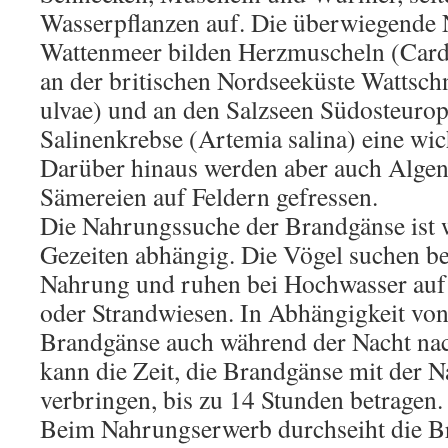
Wasserpflanzen auf. Die überwiegende
Wattenmeer bilden Herzmuscheln (Card
an der britischen Nordseeküste Wattsc
ulvae) und an den Salzseen Südosteurop
Salinenkrebse (Artemia salina) eine wich
Darüber hinaus werden aber auch Alge
Sämereien auf Feldern gefressen.
Die Nahrungssuche der Brandgänse ist 
Gezeiten abhängig. Die Vögel suchen b
Nahrung und ruhen bei Hochwasser au
oder Strandwiesen. In Abhängigkeit vo
Brandgänse auch während der Nacht na
kann die Zeit, die Brandgänse mit der 
verbringen, bis zu 14 Stunden betragen.
Beim Nahrungserwerb durchseiht die B