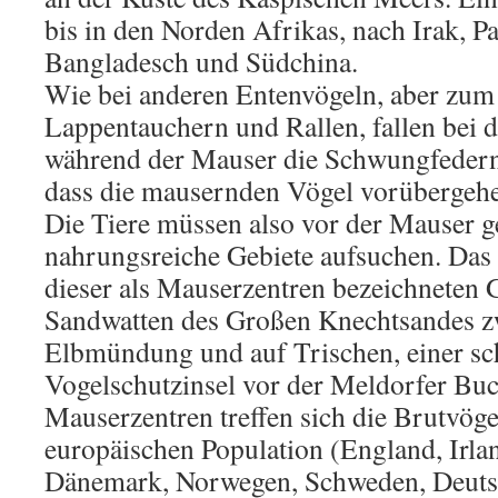
bis in den Norden Afrikas, nach Irak, P
Bangladesch und Südchina.
Wie bei anderen Entenvögeln, aber zum 
Lappentauchern und Rallen, fallen bei
während der Mauser die Schwungfedern g
dass die mausernden Vögel vorübergehe
Die Tiere müssen also vor der Mauser g
nahrungsreiche Gebiete aufsuchen. Das
dieser als Mauserzentren bezeichneten G
Sandwatten des Großen Knechtsandes z
Elbmündung und auf Trischen, einer sc
Vogelschutzinsel vor der Meldorfer Buc
Mauserzentren treffen sich die Brutvög
europäischen Population (England, Irla
Dänemark, Norwegen, Schweden, Deutsc