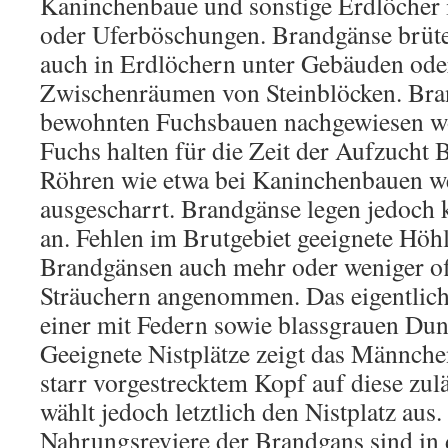
Kaninchenbaue und sonstige Erdlöche
oder Uferböschungen. Brandgänse brüte
auch in Erdlöchern unter Gebäuden ode
Zwischenräumen von Steinblöcken. Bran
bewohnten Fuchsbauen nachgewiesen w
Fuchs halten für die Zeit der Aufzucht 
Röhren wie etwa bei Kaninchenbauen w
ausgescharrt. Brandgänse legen jedoch 
an. Fehlen im Brutgebiet geeignete Höh
Brandgänsen auch mehr oder weniger off
Sträuchern angenommen. Das eigentlich
einer mit Federn sowie blassgrauen Du
Geeignete Nistplätze zeigt das Männche
starr vorgestrecktem Kopf auf diese zu
wählt jedoch letztlich den Nistplatz aus.
Nahrungsreviere der Brandgans sind in 