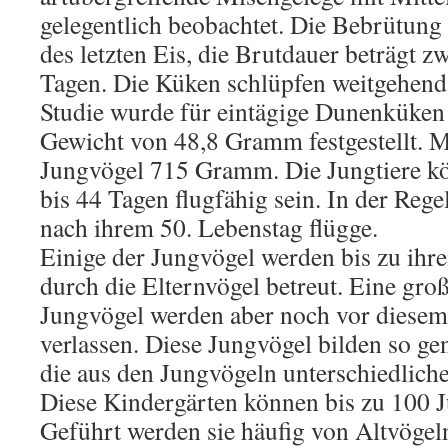
gelegentlich beobachtet. Die Bebrütung
des letzten Eis, die Brutdauer beträgt 
Tagen. Die Küken schlüpfen weitgehend 
Studie wurde für eintägige Dunenküken 
Gewicht von 48,8 Gramm festgestellt. 
Jungvögel 715 Gramm. Die Jungtiere k
bis 44 Tagen flugfähig sein. In der Regel
nach ihrem 50. Lebenstag flügge.
Einige der Jungvögel werden bis zu ih
durch die Elternvögel betreut. Eine gro
Jungvögel werden aber noch vor diesem
verlassen. Diese Jungvögel bilden so ge
die aus den Jungvögeln unterschiedliche
Diese Kindergärten können bis zu 100 J
Geführt werden sie häufig von Altvögel