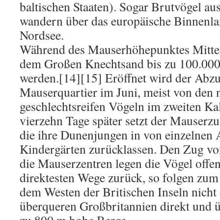
baltischen Staaten). Sogar Brutvögel a
wandern über das europäische Binnenlan
Nordsee.
Während des Mauserhöhepunktes Mitte
dem Großen Knechtsand bis zu 100.000 
werden.[14][15] Eröffnet wird der Abzu
Mauserquartier im Juni, meist von den 
geschlechtsreifen Vögeln im zweiten Kal
vierzehn Tage später setzt der Mauserzu
die ihre Dunenjungen in von einzelnen 
Kindergärten zurücklassen. Den Zug vo
die Mauserzentren legen die Vögel offe
direktesten Wege zurück, so folgen zum 
dem Westen der Britischen Inseln nicht
überqueren Großbritannien direkt und 