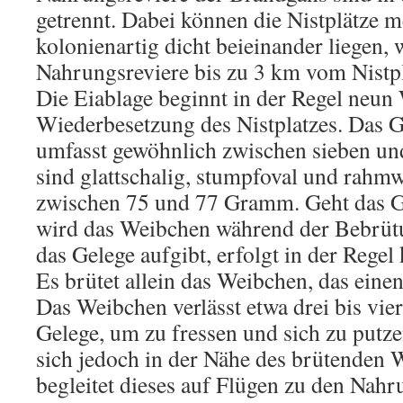
getrennt. Dabei können die Nistplätze m
kolonienartig dicht beieinander liegen,
Nahrungsreviere bis zu 3 km vom Nistpla
Die Eiablage beginnt in der Regel neu
Wiederbesetzung des Nistplatzes. Das 
umfasst gewöhnlich zwischen sieben und
sind glattschalig, stumpfoval und rahmw
zwischen 75 und 77 Gramm. Geht das Ge
wird das Weibchen während der Bebrütun
das Gelege aufgibt, erfolgt in der Regel
Es brütet allein das Weibchen, das einen
Das Weibchen verlässt etwa drei bis vi
Gelege, um zu fressen und sich zu putz
sich jedoch in der Nähe des brütenden 
begleitet dieses auf Flügen zu den Nahr