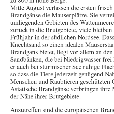
zu 800 m hohe Berge.
Mitte August verlassen die ersten frisc
Brandgänse die Mauserplätze. Sie vertei
umliegenden Gebieten des Wattenmeere
zurück in die Brutgebiete, viele bleiben
Frühjahr in der südlichen Nordsee. Das
Knechtsand so einen idealen Mauserstan
Brandgans bietet, liegt vor allem an de
Sandbänken, die bei Niedrigwasser frei 
er auch bei stürmischer See ruhige Fla
so dass die Tiere jederzeit genügend Na
Menschen und Raubtieren geschützten G
Asiatische Brandgänse verbringen ihre 
der Nähe ihrer Brutgebiete.
Anzutreffen sind die europäischen Bra