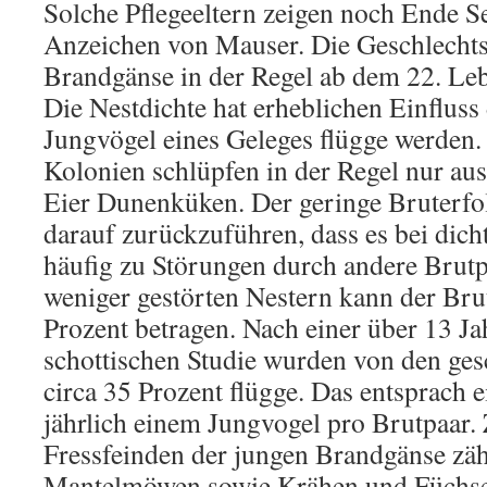
Solche Pflegeeltern zeigen noch Ende S
Anzeichen von Mauser. Die Geschlechtsr
Brandgänse in der Regel ab dem 22. Le
Die Nestdichte hat erheblichen Einfluss 
Jungvögel eines Geleges flügge werden. 
Kolonien schlüpfen in der Regel nur aus
Eier Dunenküken. Der geringe Bruterfol
darauf zurückzuführen, dass es bei dich
häufig zu Störungen durch andere Brut
weniger gestörten Nestern kann der Brut
Prozent betragen. Nach einer über 13 J
schottischen Studie wurden von den ge
circa 35 Prozent flügge. Das entsprach 
jährlich einem Jungvogel pro Brutpaar.
Fressfeinden der jungen Brandgänse zäh
Mantelmöwen sowie Krähen und Füchse