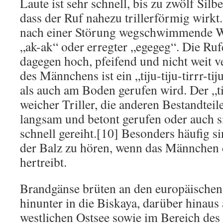
Laute ist sehr schnell, bis zu zwölf Sil
dass der Ruf nahezu trillerförmig wirkt
nach einer Störung wegschwimmende W
„ak-ak“ oder erregter „egegeg“. Die Ru
dagegen hoch, pfeifend und nicht weit 
des Männchens ist ein „tiju-tiju-tirrr-ti
als auch am Boden gerufen wird. Der „tir
weicher Triller, die anderen Bestandtei
langsam und betont gerufen oder auch s
schnell gereiht.[10] Besonders häufig s
der Balz zu hören, wenn das Männchen 
hertreibt.
Brandgänse brüten an den europäischen 
hinunter in die Biskaya, darüber hinaus
westlichen Ostsee sowie im Bereich des