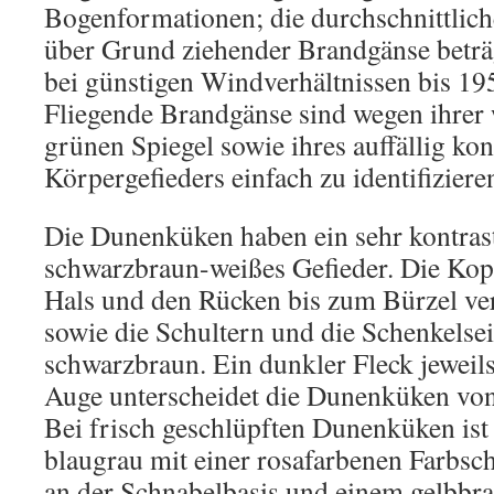
Bogenformationen; die durchschnittlic
über Grund ziehender Brandgänse betr
bei günstigen Windverhältnissen bis 19
Fliegende Brandgänse sind wegen ihrer
grünen Spiegel sowie ihres auffällig kon
Körpergefieders einfach zu identifiziere
Die Dunenküken haben ein sehr kontras
schwarzbraun-weißes Gefieder. Die Kopf
Hals und den Rücken bis zum Bürzel ver
sowie die Schultern und die Schenkelsei
schwarzbraun. Ein dunkler Fleck jeweil
Auge unterscheidet die Dunenküken von
Bei frisch geschlüpften Dunenküken ist
blaugrau mit einer rosafarbenen Farbsch
an der Schnabelbasis und einem gelbbr