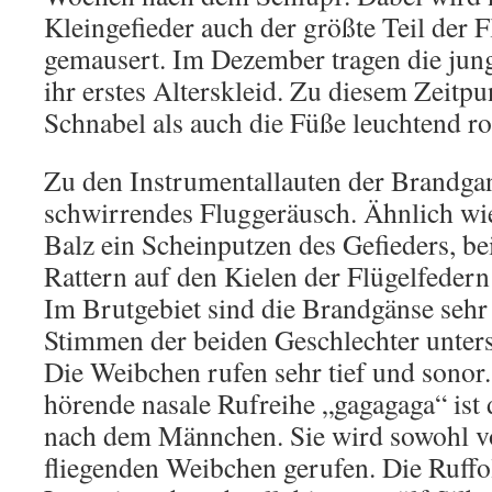
Kleingefieder auch der größte Teil der 
gemausert. Im Dezember tragen die ju
ihr erstes Alterskleid. Zu diesem Zeitp
Schnabel als auch die Füße leuchtend ro
Zu den Instrumentallauten der Brandgan
schwirrendes Fluggeräusch. Ähnlich wie
Balz ein Scheinputzen des Gefieders, be
Rattern auf den Kielen der Flügelfedern
Im Brutgebiet sind die Brandgänse sehr 
Stimmen der beiden Geschlechter unters
Die Weibchen rufen sehr tief und sonor.
hörende nasale Rufreihe „gagagaga“ ist
nach dem Männchen. Sie wird sowohl vo
fliegenden Weibchen gerufen. Die Ruffo