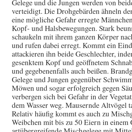
Gelege und die Jungen werden von beid
verteidigt. Die Drohgebärden ähneln d
eine mögliche Gefahr erregte Männche
Kopf- und Halsbewegungen. Stark beu
schaukeln mit ihrem ganzen Körper nac
und rufen dabei erregt. Kommt ein Eind
attackieren ihn beide Geschlechter, ind
gesenktem Kopf und geöffnetem Schnab
und gegebenenfalls auch beißen. Brandg
Gelege und Jungen gegenüber Schwimme
Möwen und sogar erfolgreich gegen Säu
verbergen sich bei Gefahr in der Vegeta
dem Wasser weg. Mausernde Altvögel ta
Relativ häufig kommt es auch zu Misch
Weibchen mit bis zu 50 Eiern in einem 
artübergreifende Mischgelege mit Mitt