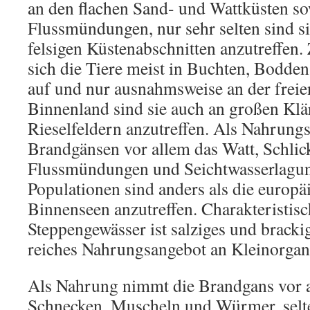
an den flachen Sand- und Wattküsten s
Flussmündungen, nur sehr selten sind si
felsigen Küstenabschnitten anzutreffen. 
sich die Tiere meist in Buchten, Bodd
auf und nur ausnahmsweise an der frei
Binnenland sind sie auch an großen Klä
Rieselfeldern anzutreffen. Als Nahrung
Brandgänsen vor allem das Watt, Schlic
Flussmündungen und Seichtwasserlagune
Populationen sind anders als die europä
Binnenseen anzutreffen. Charakteristisc
Steppengewässer ist salziges und bracki
reiches Nahrungsangebot an Kleinorga
Als Nahrung nimmt die Brandgans vor a
Schnecken, Muscheln und Würmer, selt