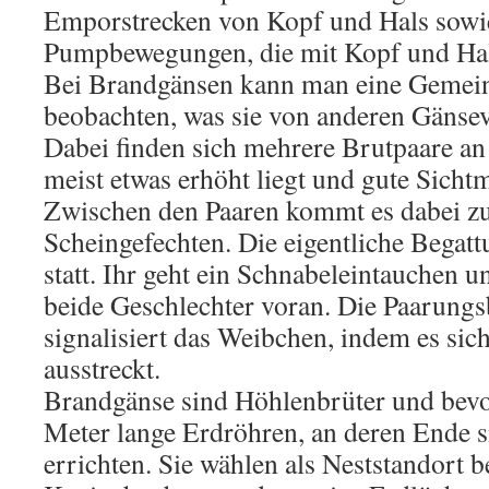
Emporstrecken von Kopf und Hals sowi
Pumpbewegungen, die mit Kopf und Hal
Bei Brandgänsen kann man eine Gemein
beobachten, was sie von anderen Gänsev
Dabei finden sich mehrere Brutpaare an e
meist etwas erhöht liegt und gute Sichtm
Zwischen den Paaren kommt es dabei zu
Scheingefechten. Die eigentliche Begatt
statt. Ihr geht ein Schnabeleintauchen 
beide Geschlechter voran. Die Paarungs
signalisiert das Weibchen, indem es sic
ausstreckt.
Brandgänse sind Höhlenbrüter und bevo
Meter lange Erdröhren, an deren Ende si
errichten. Sie wählen als Neststandort 