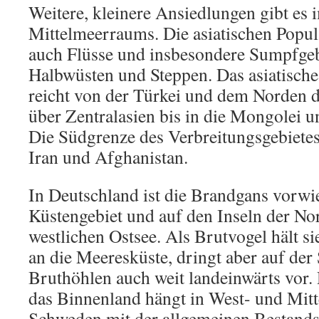
Weitere, kleinere Ansiedlungen gibt es
Mittelmeerraums. Die asiatischen Popu
auch Flüsse und insbesondere Sumpfgeb
Halbwüsten und Steppen. Das asiatische
reicht von der Türkei und dem Norden 
über Zentralasien bis in die Mongolei 
Die Südgrenze des Verbreitungsgebietes
Iran und Afghanistan.
In Deutschland ist die Brandgans vorw
Küstengebiet und auf den Inseln der No
westlichen Ostsee. Als Brutvogel hält s
an die Meeresküste, dringt aber auf der
Bruthöhlen auch weit landeinwärts vor
das Binnenland hängt in West- und Mitt
Schweden mit der allgemeinen Bestands