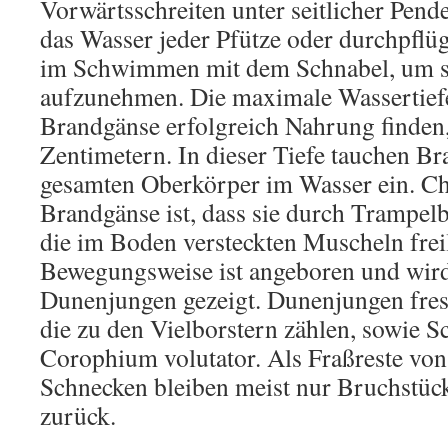
Vorwärtsschreiten unter seitlicher Pen
das Wasser jeder Pfütze oder durchpflü
im Schwimmen mit dem Schnabel, um s
aufzunehmen. Die maximale Wassertiefe
Brandgänse erfolgreich Nahrung finden, 
Zentimetern. In dieser Tiefe tauchen B
gesamten Oberkörper im Wasser ein. Cha
Brandgänse ist, dass sie durch Trampe
die im Boden versteckten Muscheln frei
Bewegungsweise ist angeboren und wird
Dunenjungen gezeigt. Dunenjungen fres
die zu den Vielborstern zählen, sowie S
Corophium volutator. Als Fraßreste vo
Schnecken bleiben meist nur Bruchstüc
zurück.