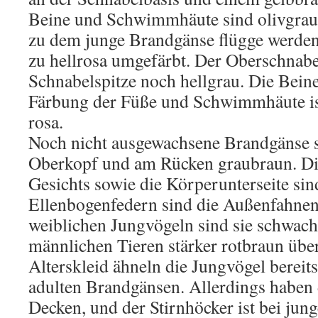
Beine und Schwimmhäute sind olivgrau
zu dem junge Brandgänse flügge werden,
zu hellrosa umgefärbt. Der Oberschnabel
Schnabelspitze noch hellgrau. Die Beine
Färbung der Füße und Schwimmhäute ist
rosa.
Noch nicht ausgewachsene Brandgänse 
Oberkopf und am Rücken graubraun. Die 
Gesichts sowie die Körperunterseite si
Ellenbogenfedern sind die Außenfahnen
weiblichen Jungvögeln sind sie schwach
männlichen Tieren stärker rotbraun über
Alterskleid ähneln die Jungvögel bereit
adulten Brandgänsen. Allerdings haben 
Decken, und der Stirnhöcker ist bei ju