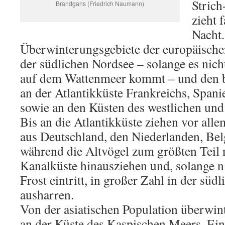
Strich
Brandgans (Friedrich Naumann)
zieht 
Nacht.
Überwinterungsgebiete der europäischen
der südlichen Nordsee – solange es nich
auf dem Wattenmeer kommt – und den b
an der Atlantikküste Frankreichs, Spani
sowie an den Küsten des westlichen und
Bis an die Atlantikküste ziehen vor all
aus Deutschland, den Niederlanden, Bel
während die Altvögel zum größten Teil n
Kanalküste hinausziehen und, solange ni
Frost eintritt, in großer Zahl in der süd
ausharren.
Von der asiatischen Population überwin
an der Küste des Kaspischen Meers. Ein