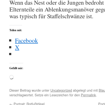
Wenn das Nest oder die Jungen bedroht s
Elternteile ein Ablenkungsmanöver gege
was typisch für Staffelschwänze ist.
Teilen mit:
Facebook
X
Gefällt mir:
Wird
geladen …
Dieser Beitrag wurde unter
Uncategorized
abgelegt und mit
Blau
verschlagwortet. Setze ein Lesezeichen für den
Permalink
.
←
Portrait: Rotfußtölpel
Port