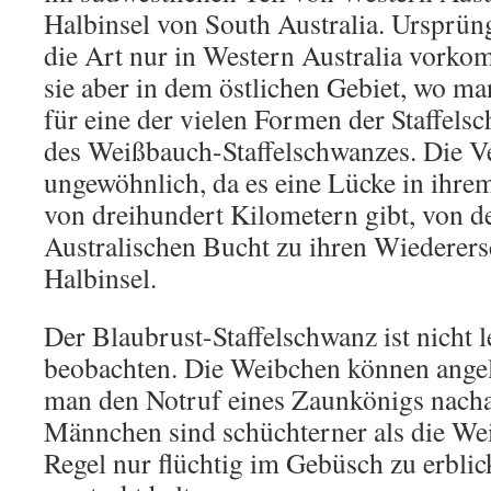
Halbinsel von South Australia. Ursprün
die Art nur in Western Australia vorko
sie aber in dem östlichen Gebiet, wo ma
für eine der vielen Formen der Staffels
des Weißbauch-Staffelschwanzes. Die Ve
ungewöhnlich, da es eine Lücke in ihre
von dreihundert Kilometern gibt, von d
Australischen Bucht zu ihren Wiederers
Halbinsel.
Der Blaubrust-Staffelschwanz ist nicht l
beobachten. Die Weibchen können ange
man den Notruf eines Zaunkönigs nach
Männchen sind schüchterner als die We
Regel nur flüchtig im Gebüsch zu erblick