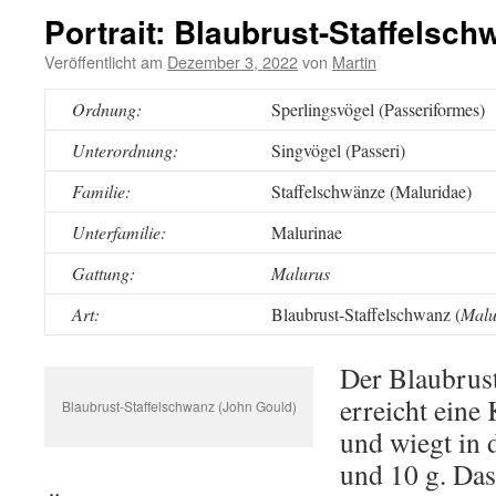
Portrait: Blaubrust-Staffelsch
Veröffentlicht am
Dezember 3, 2022
von
Martin
Ordnung:
Sperlingsvögel (Passeriformes)
Unterordnung:
Singvögel (Passeri)
Familie:
Staffelschwänze (Maluridae)
Unterfamilie:
Malurinae
Gattung:
Malurus
Art:
Blaubrust-Staffelschwanz (
Malu
Der Blaubrus
erreicht eine
Blaubrust-Staffelschwanz (John Gould)
und wiegt in 
und 10 g. Da