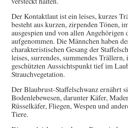
versteckt halten.
Der Kontaktlaut ist ein leises, kurzes T
besteht aus kurzen, zirpenden Tönen, 
ausgespien und von allen Angehörigen 
aufgenommen. Die Männchen haben den
charakteristischen Gesang der Staffelsch
leises, surrendes, summendes Trällern, 
geschützten Aussichtspunkt tief im Lau
Strauchvegetation.
Der Blaubrust-Staffelschwanz ernährt 
Bodenlebewesen, darunter Käfer, Made
Rüsselkäfer, Fliegen, Wespen und andere
Tiere.