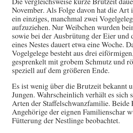
Die vergleichsweise kurze Brutzeit daue
November. Als Folge davon hat die Art i
ein einziges, manchmal zwei Vogelgeleg
aufzuziehen. Nur Weibchen wurden bei
sowie bei der Ausbrütung der Eier und 
eines Nestes dauert etwa eine Woche. Da
Vogelgelege besteht aus drei eiförmigen
gesprenkelt mit grobem Schmutz und rö
speziell auf dem größeren Ende.
Es ist wenig über die Brutzeit bekannt 
Jungen. Wahrscheinlich verhält es sich 
Arten der Staffelschwanzfamilie. Beide 
Angehörige der eignen Familienschar w
Fütterung der Nestlinge beobachtet.