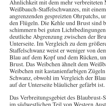
Ähnlichkeit mit dem mehr verbreiteten
Weißbauch-Staffelschwanzes, mit eine
angrenzenden gespreizten Ohrpatchs, u
den Flügeln. Die Kehle und Brust sind 
schimmern bei guten Lichtbedingungen. 
deutliche Abgrenzung zwischen der Bru
Unterseite. Im Vergleich zu dem größer
Staffelschwanz weist er weniger von d
Blau auf dem Kopf und dem Rücken, u
Brust. Das Weibchen ähnelt dem Weißb
Weibchen mit kastanienfarbigen Zügeln
Schwanz, obwohl im Vergleich der Blau
auf der Unterseite bläulicher gefärbt ist.
Das Verbreitungsgebiet des Blaubrust-St
im südwestlichen Teil von Western Aust