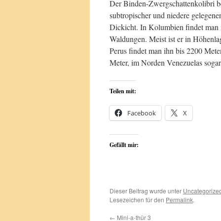
Der Binden-Zwergschattenkolibri b
subtropischer und niedere gelegene
Dickicht. In Kolumbien findet man i
Waldungen. Meist ist er in Höhenl
Perus findet man ihn bis 2200 Mete
Meter, im Norden Venezuelas sogar 
Teilen mit:
Facebook
X
Gefällt mir:
Dieser Beitrag wurde unter
Uncategorize
Lesezeichen für den
Permalink
.
←
Mini-a-thür 3