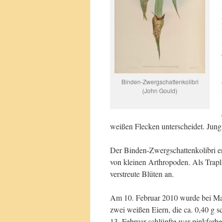
Binden-Zwergschattenkolibri
(John Gould)
weißen Flecken unterscheidet. Jun
Der Binden-Zwergschattenkolibri ern
von kleinen Arthropoden. Als Trapli
verstreute Blüten an.
Am 10. Februar 2010 wurde bei Mac
zwei weißen Eiern, die ca. 0,40 g
13. Februar schlüpfte war pinkfarb