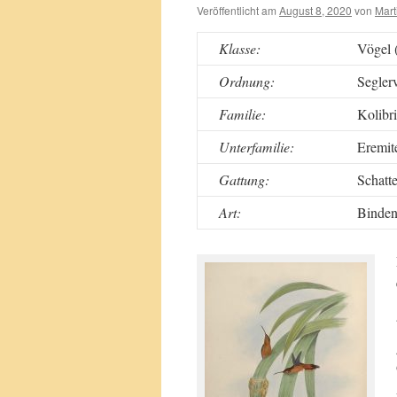
Veröffentlicht am
August 8, 2020
von
Mart
Klasse:
Vögel 
Ordnung:
Segler
Familie:
Kolibri
Unterfamilie:
Eremit
Gattung:
Schatte
Art:
Binden