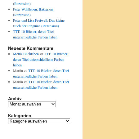
(Rezension)
Peter Wohlleben: Bakterien
(Rezension)
Peter und Lisa Fretwell: Das kleine
Buch der Pinguine (Rezension)
TTT: 10 Bücher, deren Titel
unterschiedliche Farben haben
Neueste Kommentare
Mellis Buchleben
zu
TTT: 10 Bücher,
deren Titel unterschiedliche Farben
haben
Martin
zu
TTT: 10 Bücher, deren Titel
unterschiedliche Farben haben
Martin
zu
TTT: 10 Bücher, deren Titel
unterschiedliche Farben haben
Archiv
Archiv
Kategorien
Kategorien