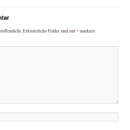
tar
*
öffentlicht.
Erforderliche Felder sind mit
markiert