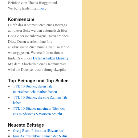
Beiträge zum Thema Blogger und
Werbung findet man
hier
.
Kommentare
Durch das Kommentieren eines Beitrags
auf dieser Seite werden automatisch über
Google personenbezogene Daten erhoben.
Diese Daten werden ohne Ihre
ausdrückliche Zustimmung nicht an Dritte
weitergegeben. Weitere Informationen
finden Sie in der
Datenschutzerklärung
.
Mit dem Abschicken eines Kommentars
wird die Datenschutzerklärung akzeptiert.
Top-Beiträge und Top-Seiten
TTT: 10 Bücher, deren Titel
unterschiedliche Farben haben
TTT: 10 Bücher, die eine Zahl im Titel
haben
TTT: 10 Bücher mit einem Titel, der
aus mindestens 5 Wörtern besteht
Neueste Beiträge
Greig Beck: Primordia (Rezension)
Igor Akimuschkin: Launen der Natur