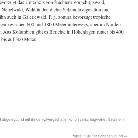
evorzugt das Unterholz von feuchtem Vorgebirgswald,
r Nebelwald, Waldränder, dichte Sekundärvegetation und
hn auch in Galeriewald. P. g. zonura bevorzugt tropische
agen zwischen 600 und 1800 Meter unterwegs, aber im Norden
r. Aus Kolumbien gibt es Berichte in Höhenlagen runter bis 400
bis auf 300 Meter.
d
abgelegt und mit
Binden-Zwergschattenkolibri
verschlagwortet. Setze ein
Portrait: Grüner Schattenkolibri
→