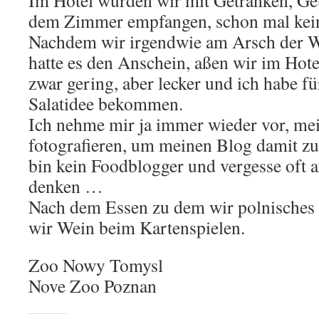
Im Hotel wurden wir mit Getränken, Ge
dem Zimmer empfangen, schon mal kein 
Nachdem wir irgendwie am Arsch der W
hatte es den Anschein, aßen wir im Hot
zwar gering, aber lecker und ich habe f
Salatidee bekommen.
Ich nehme mir ja immer wieder vor, me
fotografieren, um meinen Blog damit z
bin kein Foodblogger und vergesse oft a
denken …
Nach dem Essen zu dem wir polnisches B
wir Wein beim Kartenspielen.
Zoo Nowy Tomysl
Nove Zoo Poznan