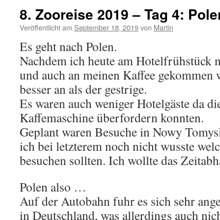
8. Zooreise 2019 – Tag 4: Pole
Veröffentlicht am
September 18, 2019
von
Martin
Es geht nach Polen.
Nachdem ich heute am Hotelfrühstück ni
und auch an meinen Kaffee gekommen wa
besser an als der gestrige.
Es waren auch weniger Hotelgäste da di
Kaffemaschine überfordern konnten.
Geplant waren Besuche in Nowy Tomysl
ich bei letzterem noch nicht wusste wel
besuchen sollten. Ich wollte das Zeitab
Polen also …
Auf der Autobahn fuhr es sich sehr ange
in Deutschland, was allerdings auch nich