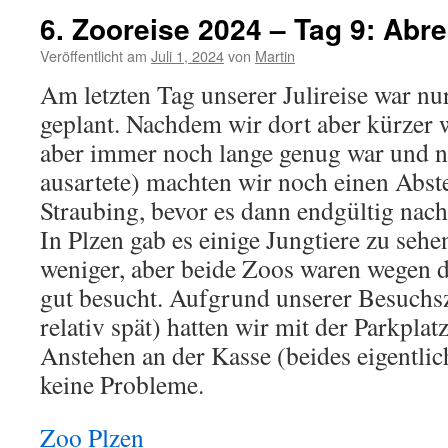
6. Zooreise 2024 – Tag 9: Abre
Veröffentlicht am
Juli 1, 2024
von
Martin
Am letzten Tag unserer Julireise war nu
geplant. Nachdem wir dort aber kürzer w
aber immer noch lange genug war und n
ausartete) machten wir noch einen Abste
Straubing, bevor es dann endgültig nac
In Plzen gab es einige Jungtiere zu sehe
weniger, aber beide Zoos waren wegen 
gut besucht. Aufgrund unserer Besuchsz
relativ spät) hatten wir mit der Parkpl
Anstehen an der Kasse (beides eigentlic
keine Probleme.
Zoo Plzen