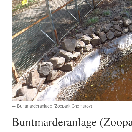
Buntmarderanlage (Zoopark Chomutov)
Buntmarderanlage (Zoop