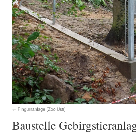
Pinguinanlage (Zoo Usti)
Baustelle Gebirgstieranla