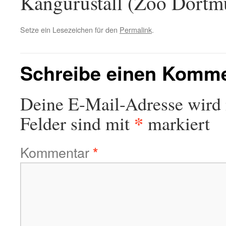
Kängurustall (Zoo Dortm
Setze ein Lesezeichen für den
Permalink
.
Schreibe einen Komm
Deine E-Mail-Adresse wird n
*
Felder sind mit
markiert
Kommentar
*