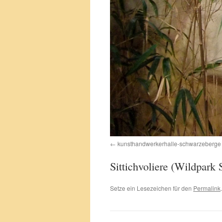
kunsthandwerkerhalle-schwarzeberge
Sittichvoliere (Wildpark
Setze ein Lesezeichen für den
Permalink
.