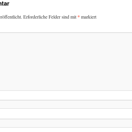
tar
*
öffentlicht.
Erforderliche Felder sind mit
markiert