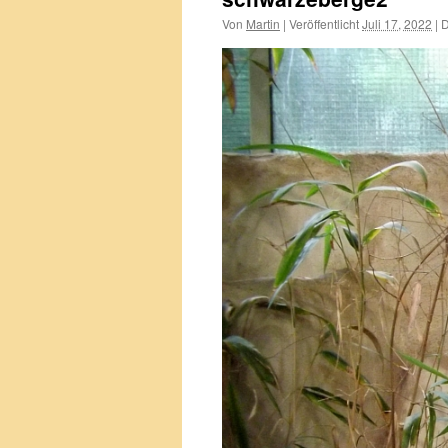
Von
Martin
|
Veröffentlicht
Juli 17, 2022
|
D