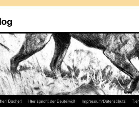
log
her! Bücher!
Hier spricht der Beutelwolf
Impressum/Datenschutz
Tie