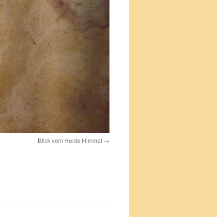
Blick vom Heide Himmel