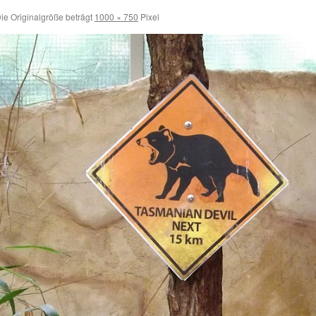
ie Originalgröße beträgt
1000 × 750
Pixel