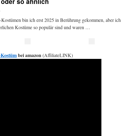
oder so ähnlich
n
x-Kostümen bin ich erst 2025 in Berührung gekommen, aber ich
cherlichen Kostüme so populär sind und waren …
x-Kostüm
bei amazon
(AffiliateLINK)