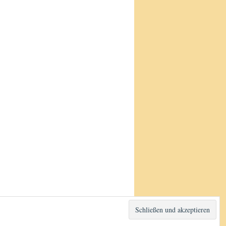
Stolz präsentiert von WordPress.