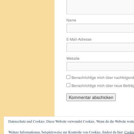
Name
E-Mail-Adresse
Website
Benachrichtige mich über nachfolgen
Benachrichtige mich über neue Beiträg
Datenschutz und Cookies: Diese Website verwendet Cookies. Wenn du die Website weite
Der Beutelwolf-Blog
Impressum/D
Weitere Informationen, beispielsweise zur Kontrolle von Cookies, findest du hier:
Cookie