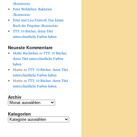
(Rezension)
Peter Wohlleben: Bakterien
(Rezension)
Peter und Lisa Fretwell: Das kleine
Buch der Pinguine (Rezension)
TTT: 10 Bücher, deren Titel
unterschiedliche Farben haben
Neueste Kommentare
Mellis Buchleben
zu
TTT: 10 Bücher,
deren Titel unterschiedliche Farben
haben
Martin
zu
TTT: 10 Bücher, deren Titel
unterschiedliche Farben haben
Martin
zu
TTT: 10 Bücher, deren Titel
unterschiedliche Farben haben
Archiv
Archiv
Kategorien
Kategorien