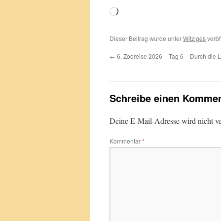
Wird
geladen …
Dieser Beitrag wurde unter
Witziges
veröf
←
6. Zooreise 2026 – Tag 6 – Durch die
Schreibe einen Kommen
Deine E-Mail-Adresse wird nicht ver
Kommentar
*