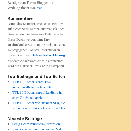
Beiträge zum Thema Blogger und
Werbung findet man
hier
.
Kommentare
Durch das Kommentieren eines Beitrags
auf dieser Seite werden automatisch über
Google personenbezogene Daten erhoben.
Diese Daten werden ohne Ihre
ausdrückliche Zustimmung nicht an Dritte
weitergegeben. Weitere Informationen
finden Sie in der
Datenschutzerklärung
.
Mit dem Abschicken eines Kommentars
wird die Datenschutzerklärung akzeptiert.
Top-Beiträge und Top-Seiten
TTT: 10 Bücher, deren Titel
unterschiedliche Farben haben
TTT: 10 Bücher, deren Handlung in
einer Großstadt spielen
TTT: 10 Bücher von meinem SuB, die
ich in diesem Jahr noch lesen möchtest
Neueste Beiträge
Greig Beck: Primordia (Rezension)
Igor Akimuschkin: Launen der Natur