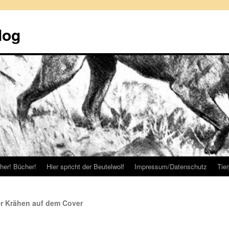
log
her! Bücher!
Hier spricht der Beutelwolf
Impressum/Datenschutz
Tie
r Krähen auf dem Cover