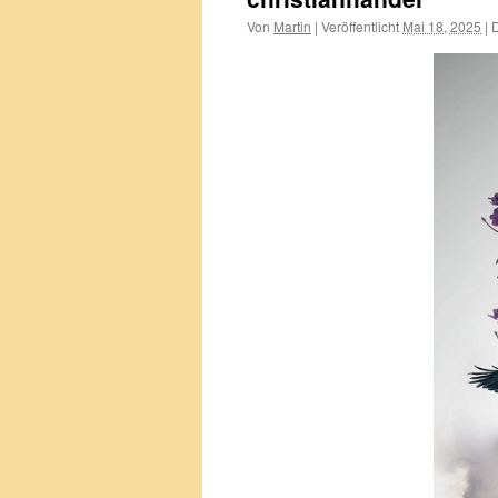
Von
Martin
|
Veröffentlicht
Mai 18, 2025
|
D