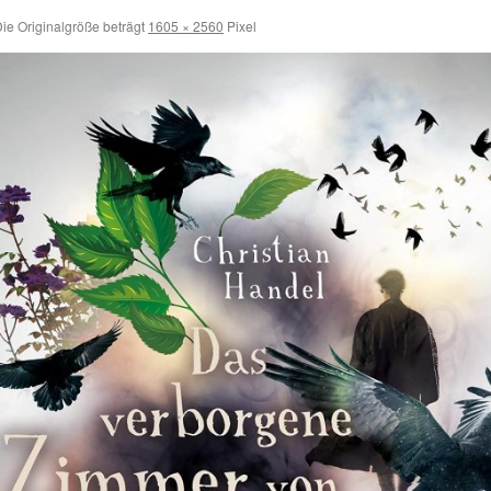
ie Originalgröße beträgt
1605 × 2560
Pixel