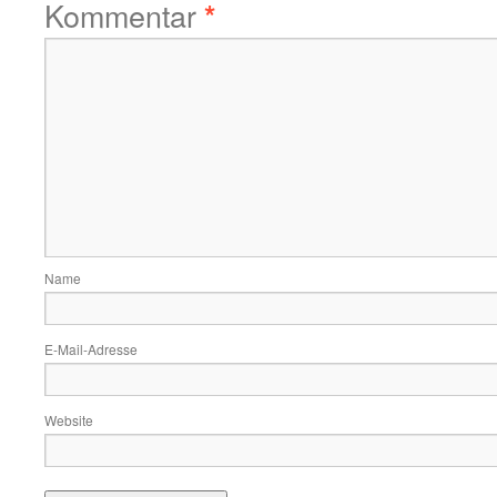
Kommentar
*
Name
E-Mail-Adresse
Website