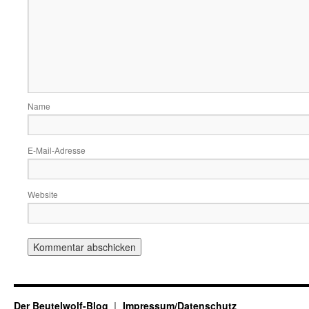
Name
E-Mail-Adresse
Website
Der Beutelwolf-Blog
Impressum/Datenschutz