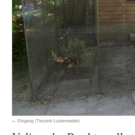
Eingang (Tierpark Luckenwalde)