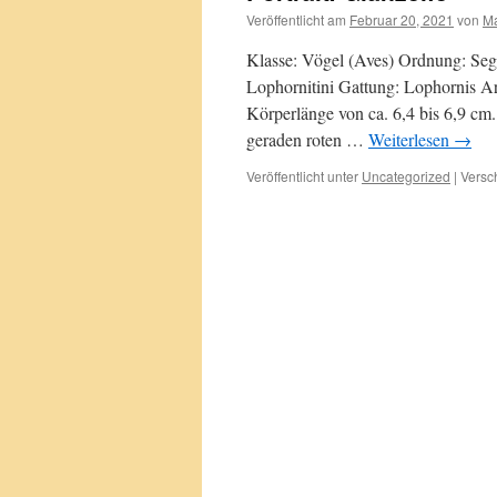
Veröffentlicht am
Februar 20, 2021
von
Ma
Klasse: Vögel (Aves) Ordnung: Segl
Lophornitini Gattung: Lophornis Art
Körperlänge von ca. 6,4 bis 6,9 cm.
geraden roten …
Weiterlesen
→
Veröffentlicht unter
Uncategorized
|
Versc