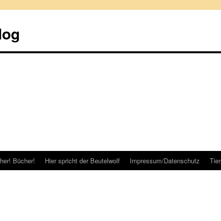
log
her! Bücher!
Hier spricht der Beutelwolf
Impressum/Datenschutz
Tie