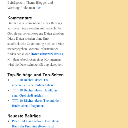
Beiträge zum Thema Blogger und
Werbung findet man
hier
.
Kommentare
Durch das Kommentieren eines Beitrags
auf dieser Seite werden automatisch über
Google personenbezogene Daten erhoben.
Diese Daten werden ohne Ihre
ausdrückliche Zustimmung nicht an Dritte
weitergegeben. Weitere Informationen
finden Sie in der
Datenschutzerklärung
.
Mit dem Abschicken eines Kommentars
wird die Datenschutzerklärung akzeptiert.
Top-Beiträge und Top-Seiten
TTT: 10 Bücher, deren Titel
unterschiedliche Farben haben
TTT: 10 Bücher, deren Handlung in
einer Großstadt spielen
TTT: 10 Bücher, deren Titel mit dem
Buchstaben P beginnen
Neueste Beiträge
Peter und Lisa Fretwell: Das kleine
Buch der Pinguine (Rezension)