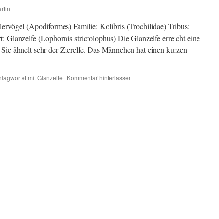
rtin
ervögel (Apodiformes) Familie: Kolibris (Trochilidae) Tribus:
: Glanzelfe (Lophornis strictolophus) Die Glanzelfe erreicht eine
 Sie ähnelt sehr der Zierelfe. Das Männchen hat einen kurzen
hlagwortet mit
Glanzelfe
|
Kommentar hinterlassen