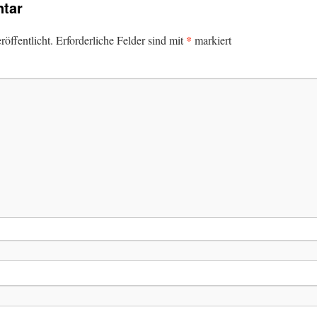
tar
*
öffentlicht.
Erforderliche Felder sind mit
markiert