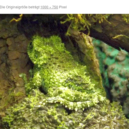
Die Originalgröße beträgt
1000 × 750
Pixel