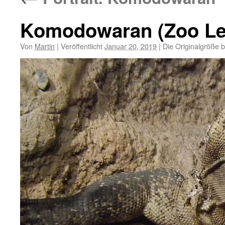
Komodowaran (Zoo Le
Von
Martin
|
Veröffentlicht
Januar 20, 2019
|
Die Originalgröße 