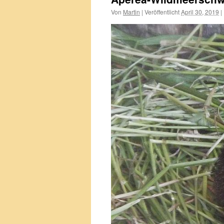
Von
Martin
|
Veröffentlicht
April 30, 2019
|