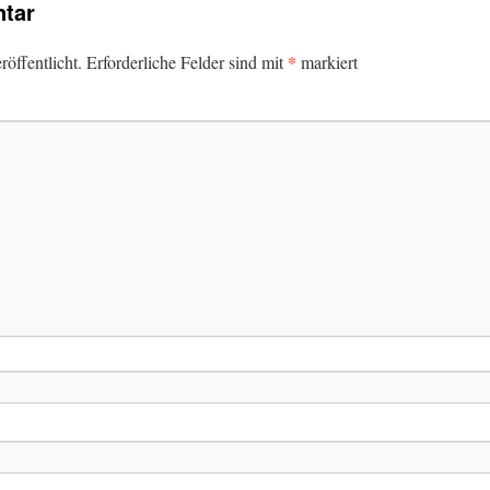
tar
*
öffentlicht.
Erforderliche Felder sind mit
markiert