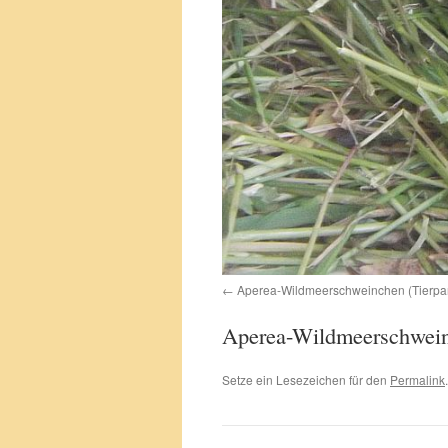
Aperea-Wildmeerschweinchen (Tierpar
Aperea-Wildmeerschwein
Setze ein Lesezeichen für den
Permalink
.