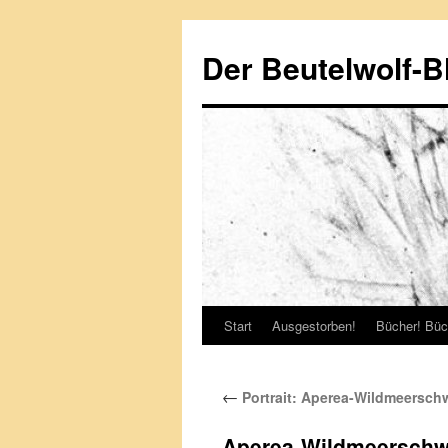
Zum
Inhalt
Der Beutelwolf-B
springen
Start
Ausgestorben!
Bücher! Büc
←
Portrait: Aperea-Wildmeersch
Aperea-Wildmeerschwe