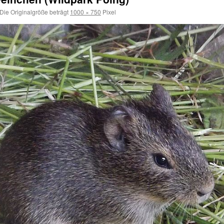
Die Originalgröße beträgt
1000 × 750
Pixel