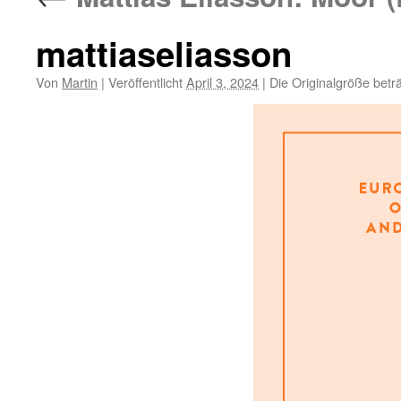
mattiaseliasson
Von
Martin
|
Veröffentlicht
April 3, 2024
|
Die Originalgröße betr