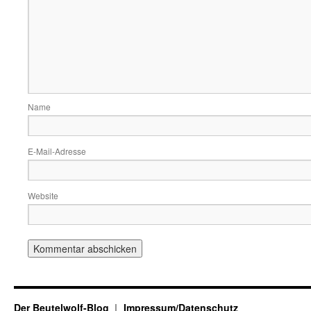
Name
E-Mail-Adresse
Website
Der Beutelwolf-Blog
Impressum/Datenschutz