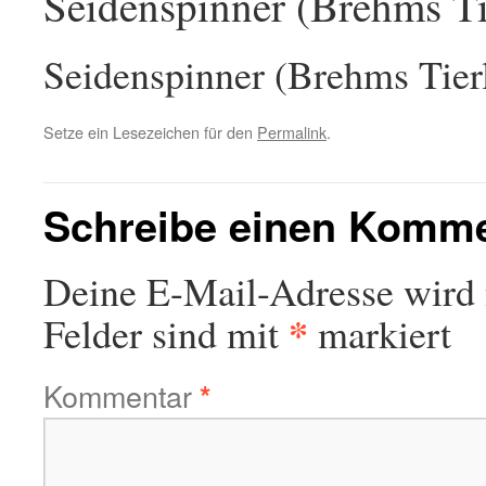
Seidenspinner (Brehms Ti
Seidenspinner (Brehms Tier
Setze ein Lesezeichen für den
Permalink
.
Schreibe einen Komm
Deine E-Mail-Adresse wird n
*
Felder sind mit
markiert
Kommentar
*