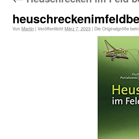
heuschreckenimfeldb
Von
Martin
|
Veröffentlicht
März 7, 2023
|
Die Originalgröße bet