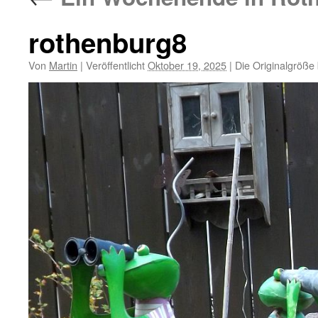
rothenburg8
Von
Martin
|
Veröffentlicht
Oktober 19, 2025
|
Die Originalgröße