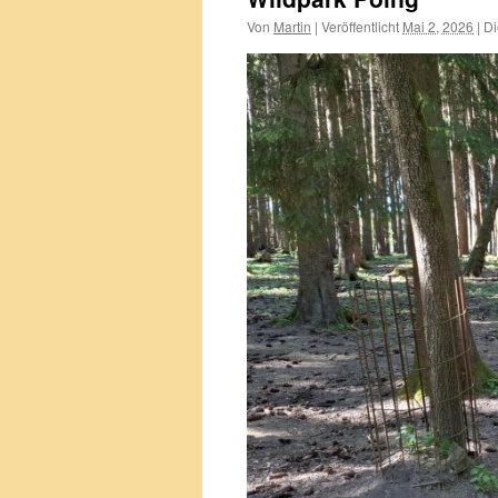
Von
Martin
|
Veröffentlicht
Mai 2, 2026
|
Di