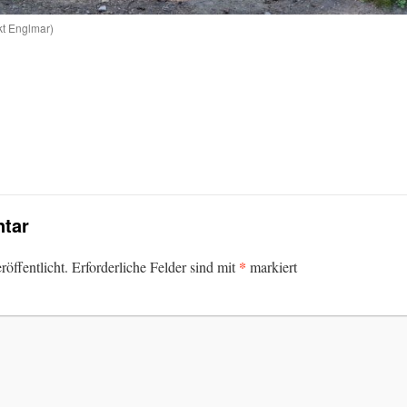
kt Englmar)
tar
*
öffentlicht.
Erforderliche Felder sind mit
markiert