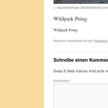
Bayerwaldflieger (Waldwipfelpfad San
Wildpark Poing
Wildpark Poing
Setze ein Lesezeichen für den
Permalink
.
Schreibe einen Kommen
Deine E-Mail-Adresse wird nicht ver
Kommentar
*