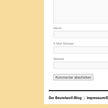
Name
E-Mail-Adresse
Website
Der Beutelwolf-Blog
Impressum/D