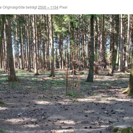
e Originalgröße beträgt
2500 × 1154
Pixel