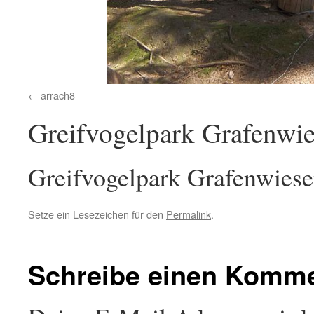
arrach8
Greifvogelpark Grafenwi
Greifvogelpark Grafenwies
Setze ein Lesezeichen für den
Permalink
.
Schreibe einen Komm