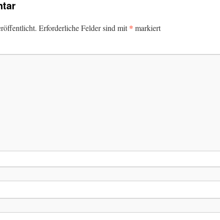
tar
*
öffentlicht.
Erforderliche Felder sind mit
markiert