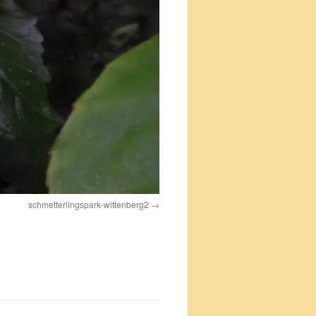
schmetterlingspark-wittenberg2