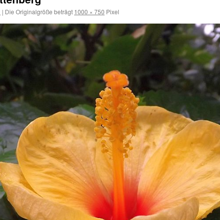
2
|
Die Originalgröße beträgt
1000 × 750
Pixel