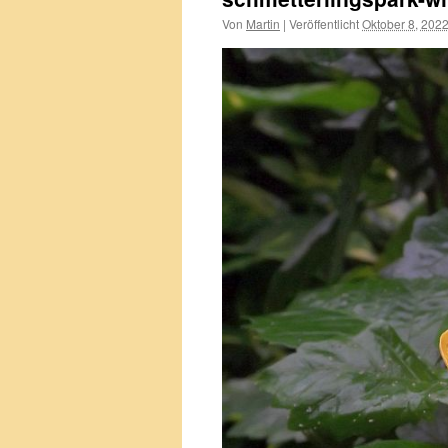
Von
Martin
|
Veröffentlicht
Oktober 8, 202