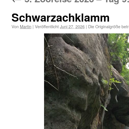
Schwarzachklamm
Von
Martin
|
Veröffentlicht
Juni 27, 2026
|
Die Originalgröße bet