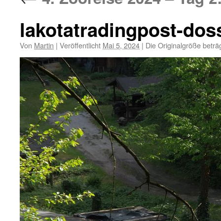
lakotatradingpost-do
Von
Martin
|
Veröffentlicht
Mai 5, 2024
|
Die Originalgröße beträ