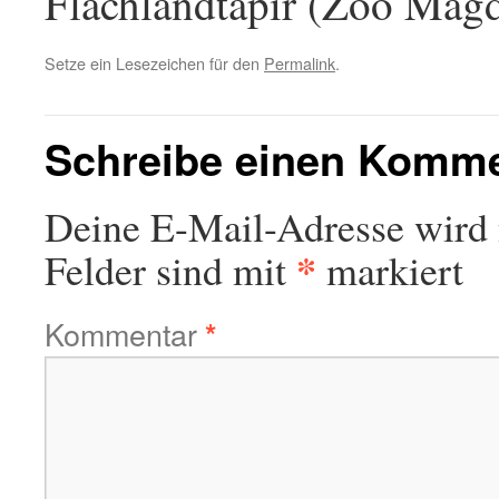
Flachlandtapir (Zoo Mag
Setze ein Lesezeichen für den
Permalink
.
Schreibe einen Komm
Deine E-Mail-Adresse wird n
*
Felder sind mit
markiert
Kommentar
*