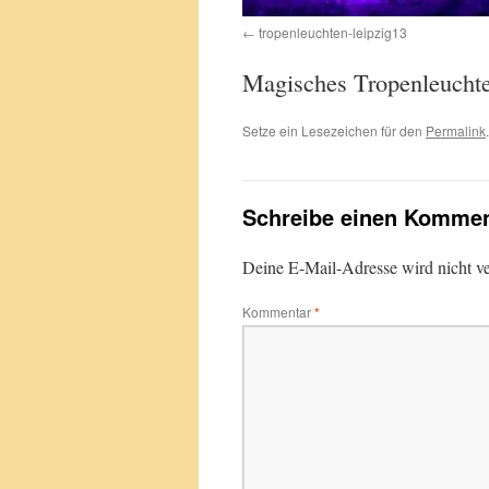
tropenleuchten-leipzig13
Magisches Tropenleuchte
Setze ein Lesezeichen für den
Permalink
.
Schreibe einen Kommen
Deine E-Mail-Adresse wird nicht ver
Kommentar
*