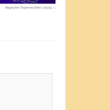
Magisches Tropenleuchten Leipzig