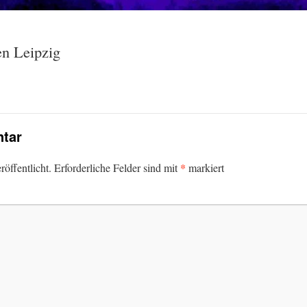
n Leipzig
tar
*
öffentlicht.
Erforderliche Felder sind mit
markiert