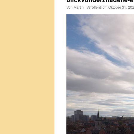
Von
Martin
|
Veröffentlicht
Oktober 31, 20