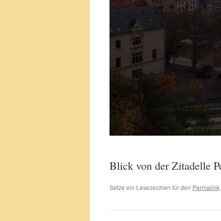
Blick von der Zitadelle P
Setze ein Lesezeichen für den
Permalink
.