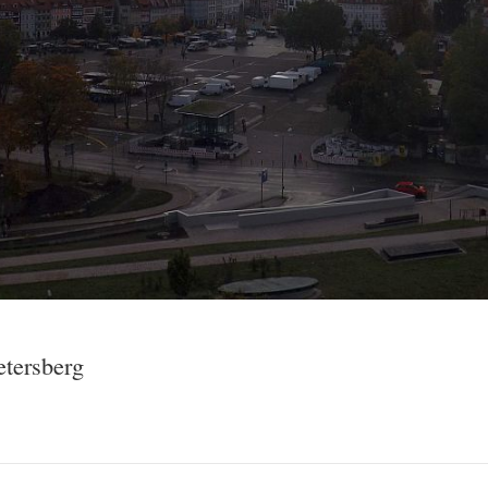
etersberg