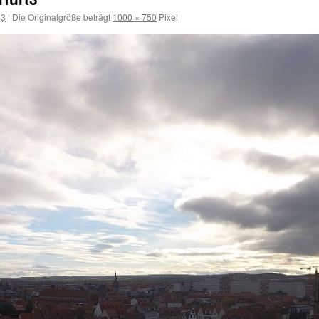
23
|
Die Originalgröße beträgt
1000 × 750
Pixel