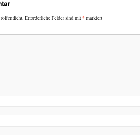
tar
*
öffentlicht.
Erforderliche Felder sind mit
markiert