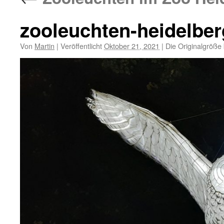
zooleuchten-heidelbe
Von
Martin
|
Veröffentlicht
Oktober 21, 2021
|
Die Originalgröße