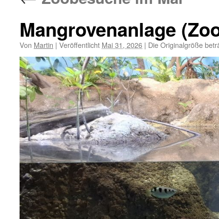
Mangrovenanlage (Zoo
Von
Martin
|
Veröffentlicht
Mai 31, 2026
|
Die Originalgröße betr