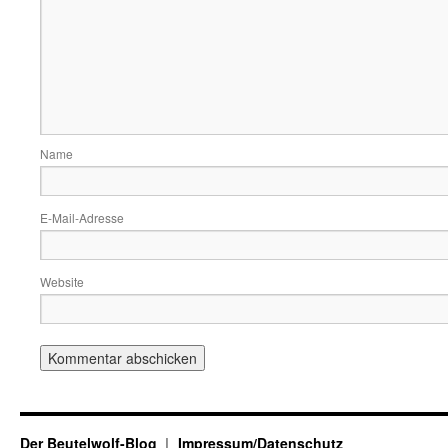
Name
E-Mail-Adresse
Website
Der Beutelwolf-Blog
Impressum/Datenschutz