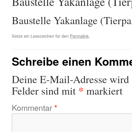
Baustelle Yakanlage (Tie
Baustelle Yakanlage (Tierp
Setze ein Lesezeichen für den
Permalink
.
Schreibe einen Komm
Deine E-Mail-Adresse wird n
*
Felder sind mit
markiert
Kommentar
*