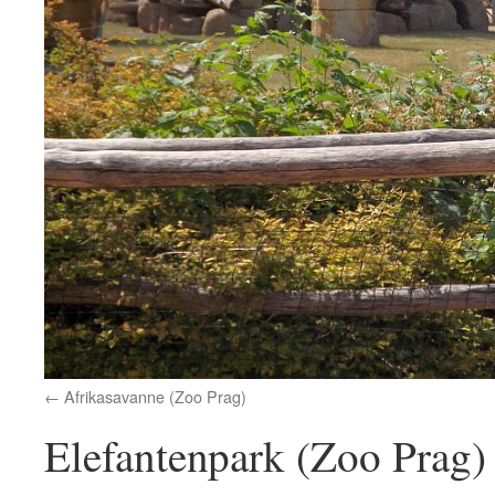
Afrikasavanne (Zoo Prag)
Elefantenpark (Zoo Prag)