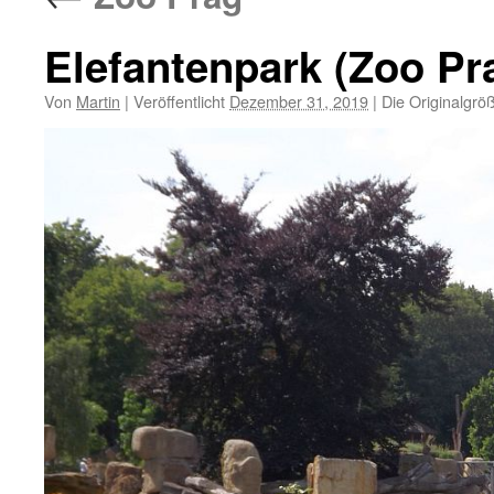
Elefantenpark (Zoo Pr
Von
Martin
|
Veröffentlicht
Dezember 31, 2019
|
Die Originalgrö