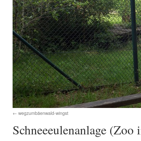
wegzumbäenwald-wingst
Schneeeulenanlage (Zoo i