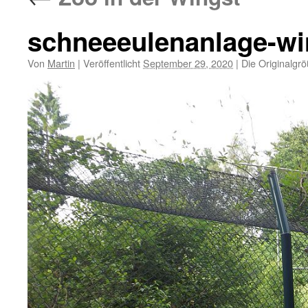
schneeeulenanlage-wi
Von
Martin
|
Veröffentlicht
September 29, 2020
|
Die Originalgr