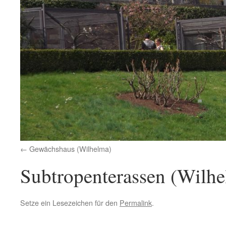
Gewächshaus (Wilhelma)
Subtropenterassen (Wilh
Setze ein Lesezeichen für den
Permalink
.